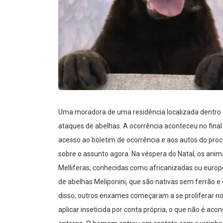
Uma moradora de uma residência localizada dentro d
ataques de abelhas. A ocorrência aconteceu no fin
acesso ao boletim de ocorrência e aos autos do pro
sobre o assunto agora. Na véspera do Natal, os anim
Melliferas, conhecidas como africanizadas ou europ
de abelhas Meliponini, que são nativas sem ferrão e
disso, outros enxames começaram a se proliferar no a
aplicar inseticida por conta própria, o que não é ac