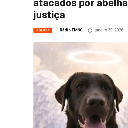
atacados por abelhas
justiça
Rádio FM90
janeiro 30, 2026
POLÍCIA