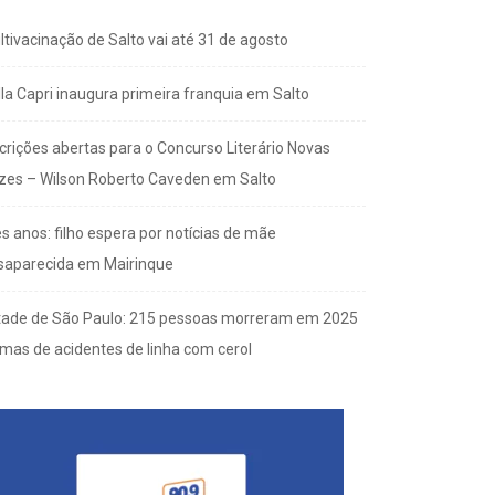
ltivacinação de Salto vai até 31 de agosto
lla Capri inaugura primeira franquia em Salto
scrições abertas para o Concurso Literário Novas
zes – Wilson Roberto Caveden em Salto
s anos: filho espera por notícias de mãe
saparecida em Mairinque
tade de São Paulo: 215 pessoas morreram em 2025
imas de acidentes de linha com cerol