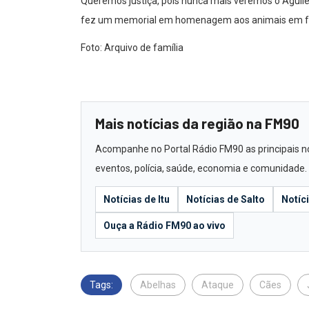
Queremos justiça, pois nunca mais veremos o Aguiles 
fez um memorial em homenagem aos animais em fre
Foto: Arquivo de família
Mais notícias da região na FM90
Acompanhe no Portal Rádio FM90 as principais notí
eventos, polícia, saúde, economia e comunidade.
Notícias de Itu
Notícias de Salto
Notíc
Ouça a Rádio FM90 ao vivo
Tags:
Abelhas
Ataque
Cães