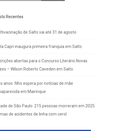
sts Recentes
ltivacinação de Salto vai até 31 de agosto
lla Capri inaugura primeira franquia em Salto
scrições abertas para o Concurso Literário Novas
zes – Wilson Roberto Caveden em Salto
s anos: filho espera por notícias de mãe
saparecida em Mairinque
tade de São Paulo: 215 pessoas morreram em 2025
imas de acidentes de linha com cerol