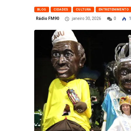
BLOG
CIDADES
CULTURA
ENTRETENIMENTO
Rádio FM90
janeiro 30, 2026
0
1