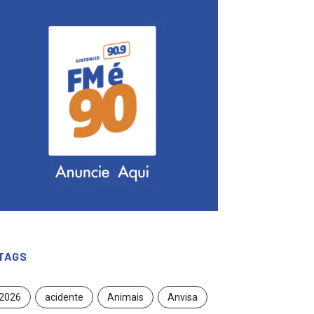
TAGS
2026
acidente
Animais
Anvisa