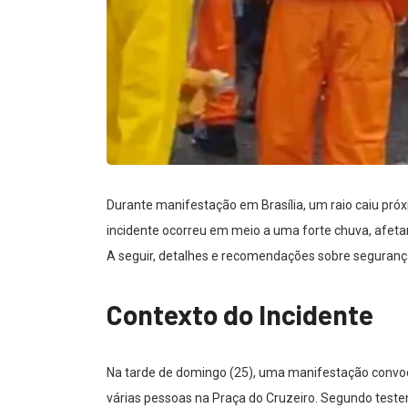
Durante manifestação em Brasília, um raio caiu pró
incidente ocorreu em meio a uma forte chuva, afeta
A seguir, detalhes e recomendações sobre seguranç
Contexto do Incidente
Na tarde de domingo (25), uma manifestação convoca
várias pessoas na Praça do Cruzeiro. Segundo tes