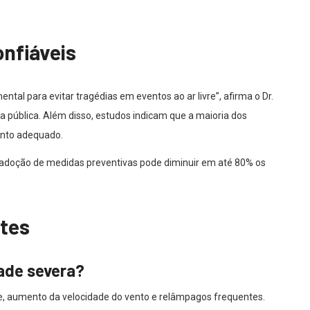
onfiáveis
ntal para evitar tragédias em eventos ao ar livre”, afirma o Dr.
a pública. Além disso, estudos indicam que a maioria dos
ento adequado.
adoção de medidas preventivas pode diminuir em até 80% os
tes
ade severa?
, aumento da velocidade do vento e relâmpagos frequentes.