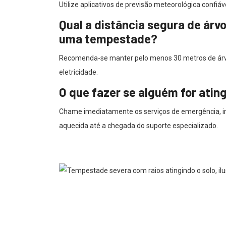
Utilize aplicativos de previsão meteorológica confiáv
Qual a distância segura de árv
uma tempestade?
Recomenda-se manter pelo menos 30 metros de árvor
eletricidade.
O que fazer se alguém for atin
Chame imediatamente os serviços de emergência, ini
aquecida até a chegada do suporte especializado.