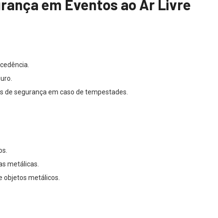
ança em Eventos ao Ar Livre
cedência.
guro.
os de segurança em caso de tempestades.
os.
as metálicas.
e objetos metálicos.