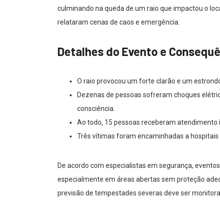
culminando na queda de um raio que impactou o local.
relataram cenas de caos e emergência.
Detalhes do Evento e Consequ
O raio provocou um forte clarão e um estrondo
Dezenas de pessoas sofreram choques elétric
consciência.
Ao todo, 15 pessoas receberam atendimento i
Três vítimas foram encaminhadas a hospitais
De acordo com especialistas em segurança, eventos 
especialmente em áreas abertas sem proteção ad
previsão de tempestades severas deve ser monitora