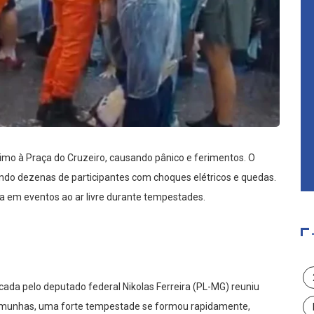
ximo à Praça do Cruzeiro, causando pânico e ferimentos. O
ndo dezenas de participantes com choques elétricos e quedas.
a em eventos ao ar livre durante tempestades.
da pelo deputado federal Nikolas Ferreira (PL-MG) reuniu
temunhas, uma forte tempestade se formou rapidamente,