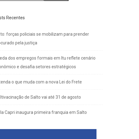
sts Recentes
to: forças policiais se mobilizam para prender
curado pela justiça
eda dos empregos formais em Itu reflete cenário
onômico e desafia setores estratégicos
tenda o que muda com a nova Lei do Frete
ltivacinação de Salto vai até 31 de agosto
lla Capri inaugura primeira franquia em Salto