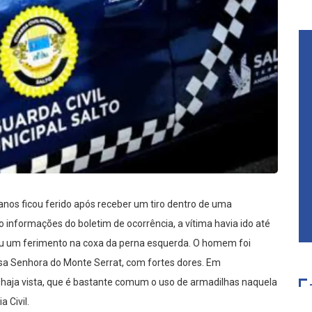
 anos ficou ferido após receber um tiro dentro de uma
 informações do boletim de ocorrência, a vítima havia ido até
eu um ferimento na coxa da perna esquerda. O homem foi
sa Senhora do Monte Serrat, com fortes dores. Em
l, haja vista, que é bastante comum o uso de armadilhas naquela
 Civil.