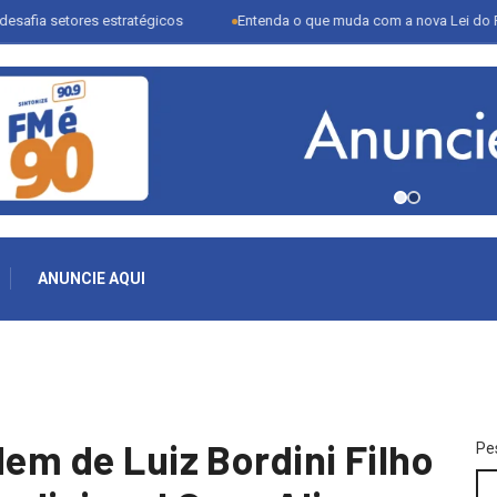
ores estratégicos
Entenda o que muda com a nova Lei do Frete
ANUNCIE AQUI
dem de Luiz Bordini Filho
Pe