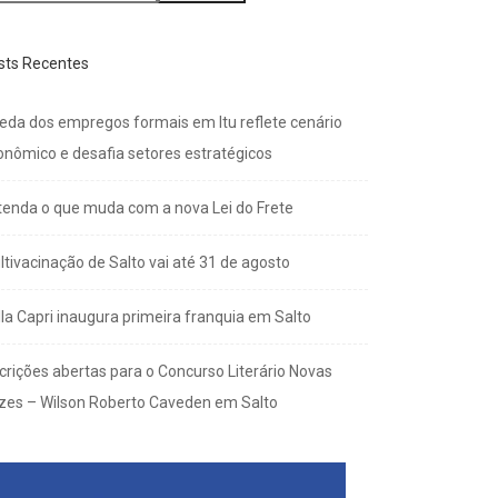
sts Recentes
eda dos empregos formais em Itu reflete cenário
onômico e desafia setores estratégicos
tenda o que muda com a nova Lei do Frete
ltivacinação de Salto vai até 31 de agosto
lla Capri inaugura primeira franquia em Salto
scrições abertas para o Concurso Literário Novas
zes – Wilson Roberto Caveden em Salto