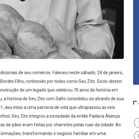
icionais de seu comércio. Faleceu neste sábado, 24 de janeiro,
Bordini Filho, conhecido por todos como Seu Zito. Sócio-diretor
construção de um legado que celebrou 70 anos de história em
u, a história de Seu Zito com Salto consolidou-se através de sua
1, deu início a uma parceria de vida que ultrapassou as seis
thiol, Seu Zito integrou a sociedade da então Padaria Aliança.
as de pães eram feitas por charretes pelas ruas da cidade. Ao
nsformações, transformando o negócio familiar em uma