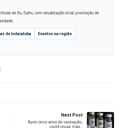
cias de Itu, Salto, com atualização local, prestação de
unidade.
ias de Indaiatuba
Eventos na região
Next Post
Após cinco anos de vacinação,
covid recua, mas…