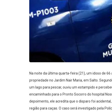
Na noite da última quarta-feira (21), um idoso de 66
propriedade no Jardim Nair Maria, em Salto. Segundo
um lago para pescar, ouviu um estampido e perceb
encaminhado para o Pronto Socorro do hospital Nos
depoimento, ele acredita que o disparo foi acidenta
região para caças. O caso será investigado pela Polícia