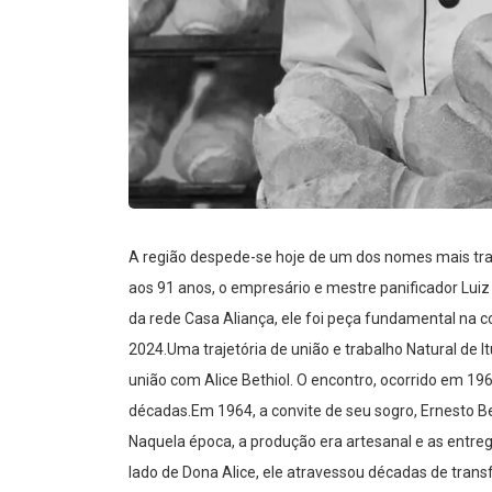
A região despede-se hoje de um dos nomes mais trad
aos 91 anos, o empresário e mestre panificador Luiz 
da rede Casa Aliança, ele foi peça fundamental na 
2024.Uma trajetória de união e trabalho Natural de It
união com Alice Bethiol. O encontro, ocorrido em 196
décadas.Em 1964, a convite de seu sogro, Ernesto Be
Naquela época, a produção era artesanal e as entreg
lado de Dona Alice, ele atravessou décadas de tra