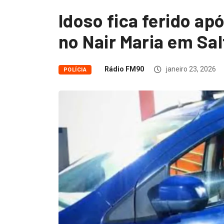
Idoso fica ferido ap
no Nair Maria em Sal
Rádio FM90
janeiro 23, 2026
POLÍCIA