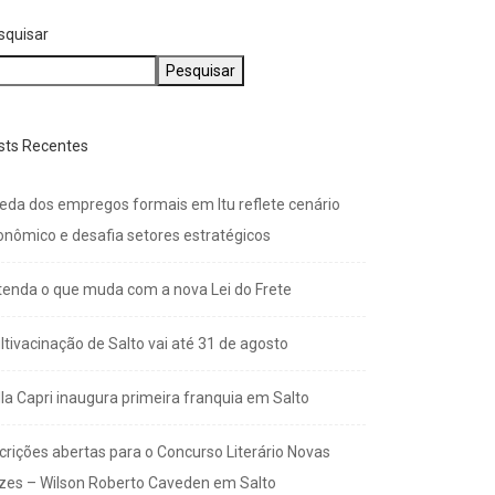
squisar
Pesquisar
sts Recentes
eda dos empregos formais em Itu reflete cenário
onômico e desafia setores estratégicos
tenda o que muda com a nova Lei do Frete
ltivacinação de Salto vai até 31 de agosto
lla Capri inaugura primeira franquia em Salto
scrições abertas para o Concurso Literário Novas
zes – Wilson Roberto Caveden em Salto