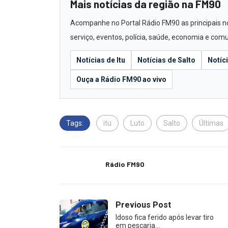
Mais notícias da região na FM90
Acompanhe no Portal Rádio FM90 as principais notí
serviço, eventos, polícia, saúde, economia e com
Notícias de Itu
Notícias de Salto
Notíc
Ouça a Rádio FM90 ao vivo
Tags:
itu
Luto
Salto
Últimas
Rádio FM90
Previous Post
Idoso fica ferido após levar tiro
em pescaria…