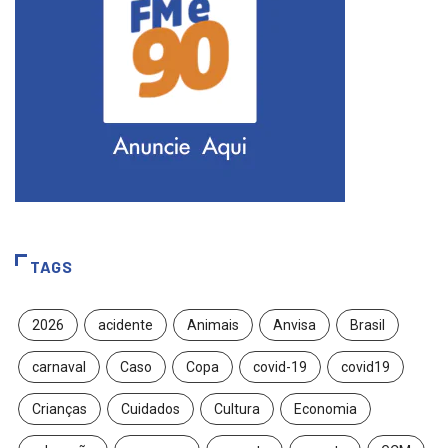
TAGS
2026
acidente
Animais
Anvisa
Brasil
carnaval
Caso
Copa
covid-19
covid19
Crianças
Cuidados
Cultura
Economia