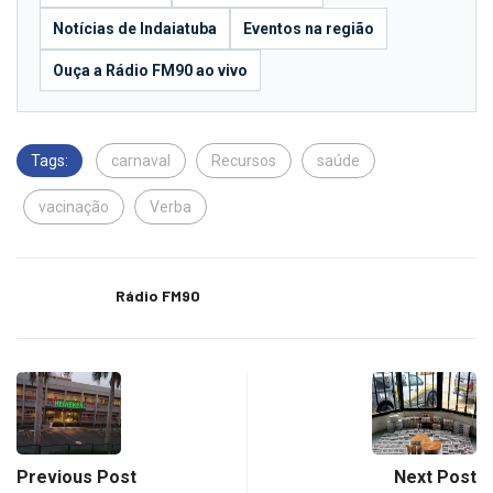
Notícias de Indaiatuba
Eventos na região
Ouça a Rádio FM90 ao vivo
Tags:
carnaval
Recursos
saúde
vacinação
Verba
Rádio FM90
Previous Post
Next Post