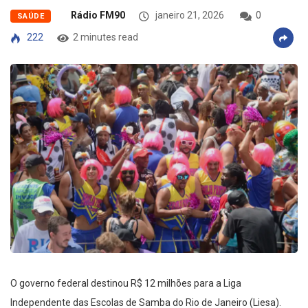
Rádio FM90
janeiro 21, 2026
0
SAÚDE
222
2 minutes read
O governo federal destinou R$ 12 milhões para a Liga
Independente das Escolas de Samba do Rio de Janeiro (Liesa).