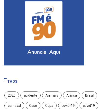
TAGS
2026
acidente
Animais
Anvisa
Brasil
carnaval
Caso
Copa
covid-19
covid19