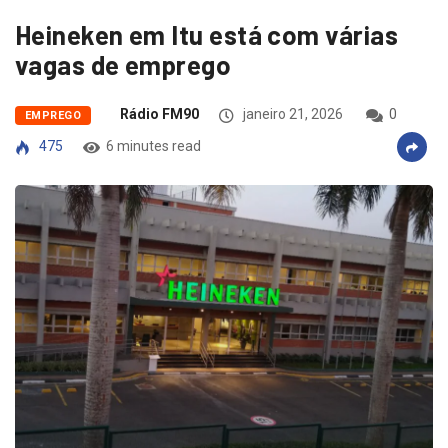
Heineken em Itu está com várias
vagas de emprego
Rádio FM90
janeiro 21, 2026
0
EMPREGO
475
6 minutes read