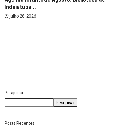
ÚLTIMAS
Carreta tomba na SP-75 e atinge carro;...
julho 25, 2026
Pesquisar
Pesquisar
Posts Recentes