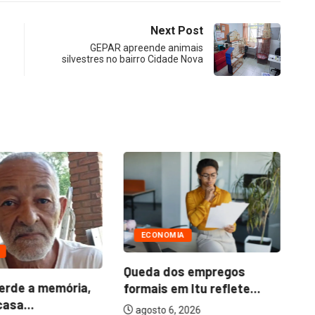
Next Post
GEPAR apreende animais
silvestres no bairro Cidade Nova
ECONOMIA
Queda dos empregos
rde a memória,
formais em Itu reflete...
sa...
agosto 6, 2026