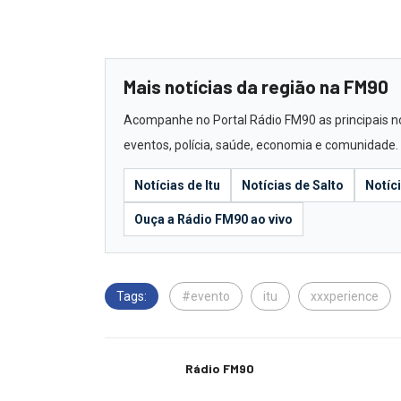
Mais notícias da região na FM90
Acompanhe no Portal Rádio FM90 as principais notí
eventos, polícia, saúde, economia e comunidade.
Notícias de Itu
Notícias de Salto
Notíc
Ouça a Rádio FM90 ao vivo
Tags:
#evento
itu
xxxperience
Rádio FM90