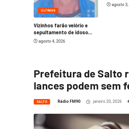
agosto 3, 
ÚLTIMAS
Vizinhos farão velório e
sepultamento de idoso...
agosto 4, 2026
Prefeitura de Salto r
lances podem sem fe
Rádio FM90
janeiro 20, 2026
SALTO