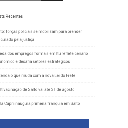
sts Recentes
to: forças policiais se mobilizam para prender
curado pela justiça
eda dos empregos formais em Itu reflete cenário
onômico e desafia setores estratégicos
tenda o que muda com a nova Lei do Frete
ltivacinação de Salto vai até 31 de agosto
lla Capri inaugura primeira franquia em Salto