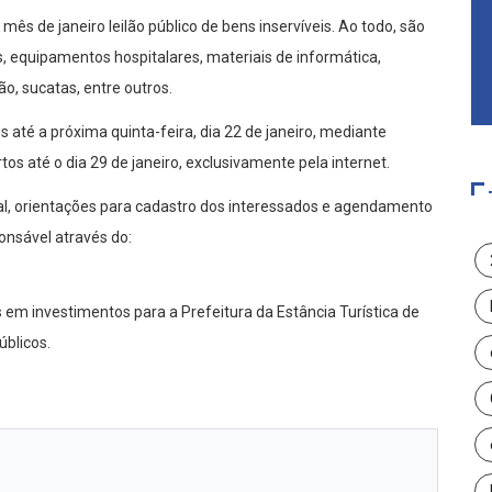
 mês de janeiro leilão público de bens inservíveis. Ao todo, são
s, equipamentos hospitalares, materiais de informática,
o, sucatas, entre outros.
s até a próxima quinta-feira, dia 22 de janeiro, mediante
s até o dia 29 de janeiro, exclusivamente pela internet.
ital, orientações para cadastro dos interessados e agendamento
ponsável através do:
s em investimentos para a Prefeitura da Estância Turística de
úblicos.