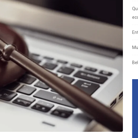
Qu
ec
En
Mu
Be