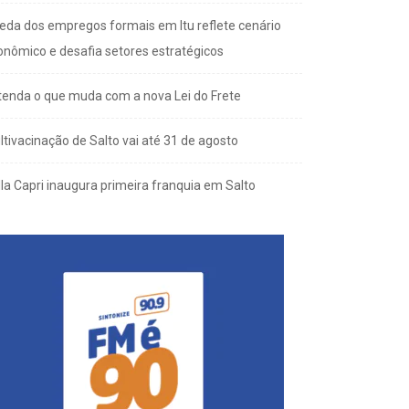
eda dos empregos formais em Itu reflete cenário
onômico e desafia setores estratégicos
tenda o que muda com a nova Lei do Frete
ltivacinação de Salto vai até 31 de agosto
lla Capri inaugura primeira franquia em Salto