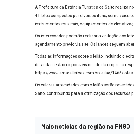
A Prefeitura da Estância Turística de Salto realiza no
41 lotes compostos por diversos itens, como veículo
instrumentos musicais, equipamentos de climatizaçã
Os interessados poderão realizar a visitação aos lote
agendamento prévio via site. Os lances seguem aberto
Todas as informações sobre o leilão, incluindo o ed
de visitas, estão disponíveis no site da empresa res
https://www.amaralleiloes.com.br/leilao/1466/lotes
Os valores arrecadados com o leilão serão revertido
Salto, contribuindo para a otimização dos recursos p
Mais notícias da região na FM90