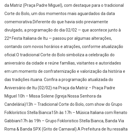
da Matriz (Praça Padre Miguel), com destaque para o tradicional
Corte do Bolo, um dos momentos mais aguardados da data
comemorativa.Diferente do que havia sido previamente
divulgado, a programação do dia 02/02 — que acontece junto à
22ª Festa Italiana de Itu — passou por algumas alterações,
contando com novos horários e atrações, conforme atualização
oficial.O tradicional Corte do Bolo simboliza a celebração do
aniversário da cidade e reúne famílias, visitantes e autoridades
em um momento de confraternização e valorização da história e
das tradições ituana. Confira a programação atualizada do
Aniversário de Itu (02/02) na Praça da Matriz – Praça Padre
Miguel 10h – Missa Solene (Igreja Nossa Senhora da
Candelária)13h – Tradicional Corte do Bolo, com show do Grupo
Folklorístico Stella Bianca15h às 17h – Música Italiana com Renato
Gabbiani17h às 19h – Grupo Fokloristico Stella Bianca, Banda Via
Roma & Banda SPX (Grito de Carnaval).A Prefeitura de Itu ressalta