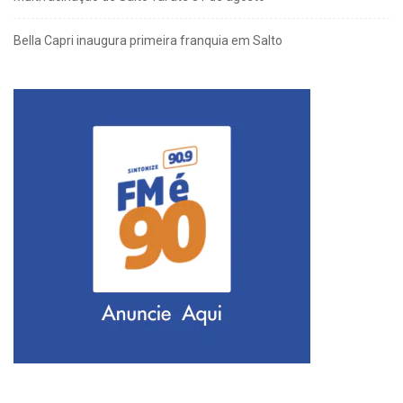
Bella Capri inaugura primeira franquia em Salto