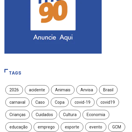
TAGS
2026
acidente
Animais
Anvisa
Brasil
carnaval
Caso
Copa
covid-19
covid19
Crianças
Cuidados
Cultura
Economia
educação
emprego
esporte
evento
GCM