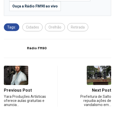
Ouça a Rádio FM90 ao vivo
Tags:
Cidades
Orelhão
Retirada
Rádio FM90
Previous Post
Next Post
Yara Produções Artísticas
Prefeitura de Salto
oferece aulas gratuitas e
repudia ações de
anuncia…
vandalismo em…