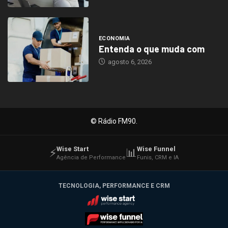
ECONOMIA
Entenda o que muda com
agosto 6, 2026
© Rádio FM90.
Wise Start
Wise Funnel
⚡
📊
Agência de Performance
Funis, CRM e IA
TECNOLOGIA, PERFORMANCE E CRM
Wise Start
Wise Funnel