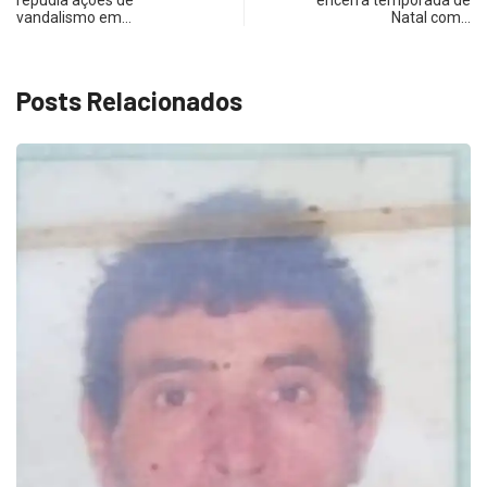
repudia ações de
encerra temporada de
vandalismo em…
Natal com…
Posts Relacionados