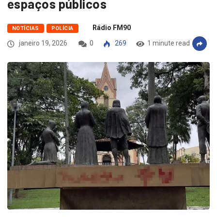
espaços públicos
Rádio FM90
NOTÍCIAS
POLÍCIA
janeiro 19, 2026
0
269
1 minute read