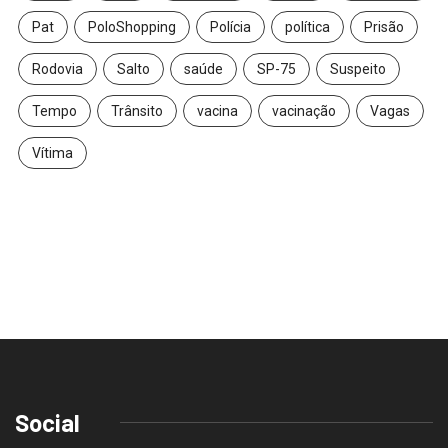
Pat
PoloShopping
Polícia
política
Prisão
Rodovia
Salto
saúde
SP-75
Suspeito
Tempo
Trânsito
vacina
vacinação
Vagas
Vítima
Social