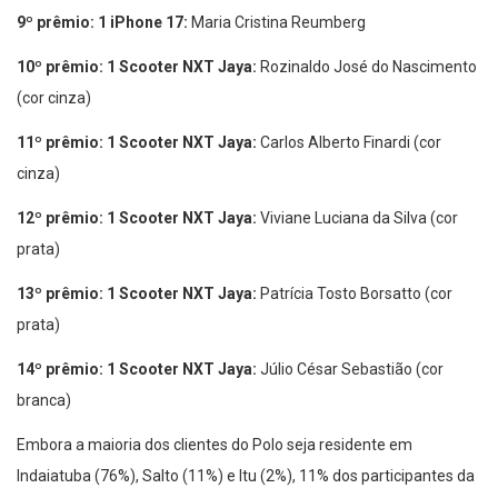
9º prêmio: 1 iPhone 17:
Maria Cristina Reumberg
10º prêmio: 1 Scooter NXT Jaya:
Rozinaldo José do Nascimento
(cor cinza)
11º prêmio: 1 Scooter NXT Jaya:
Carlos Alberto Finardi (cor
cinza)
12º prêmio: 1 Scooter NXT Jaya:
Viviane Luciana da Silva (cor
prata)
13º prêmio: 1 Scooter NXT Jaya:
Patrícia Tosto Borsatto (cor
prata)
14º prêmio: 1 Scooter NXT Jaya:
Júlio César Sebastião (cor
branca)
Embora a maioria dos clientes do Polo seja residente em
Indaiatuba (76%), Salto (11%) e Itu (2%), 11% dos participantes da