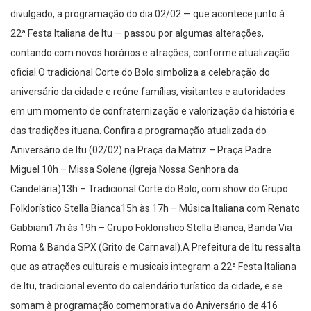
divulgado, a programação do dia 02/02 — que acontece junto à
22ª Festa Italiana de Itu — passou por algumas alterações,
contando com novos horários e atrações, conforme atualização
oficial.O tradicional Corte do Bolo simboliza a celebração do
aniversário da cidade e reúne famílias, visitantes e autoridades
em um momento de confraternização e valorização da história e
das tradições ituana. Confira a programação atualizada do
Aniversário de Itu (02/02) na Praça da Matriz – Praça Padre
Miguel 10h – Missa Solene (Igreja Nossa Senhora da
Candelária)13h – Tradicional Corte do Bolo, com show do Grupo
Folklorístico Stella Bianca15h às 17h – Música Italiana com Renato
Gabbiani17h às 19h – Grupo Fokloristico Stella Bianca, Banda Via
Roma & Banda SPX (Grito de Carnaval).A Prefeitura de Itu ressalta
que as atrações culturais e musicais integram a 22ª Festa Italiana
de Itu, tradicional evento do calendário turístico da cidade, e se
somam à programação comemorativa do Aniversário de 416