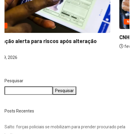
SAÚDE
Associação alerta para riscos após alteração
nas...
março 9, 2026
Pesquisar
Pesquisar
Posts Recentes
Salto: forças policiais se mobilizam para prender procurado pela