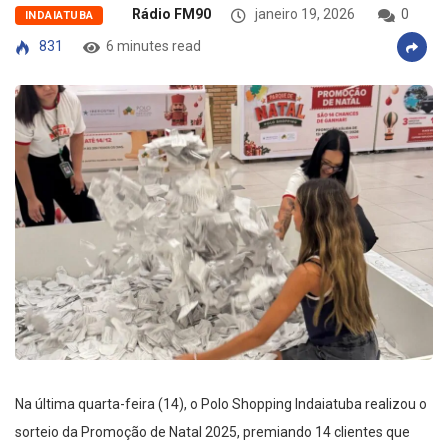
Rádio FM90
janeiro 19, 2026
0
INDAIATUBA
831
6 minutes read
Na última quarta-feira (14), o Polo Shopping Indaiatuba realizou o
sorteio da Promoção de Natal 2025, premiando 14 clientes que