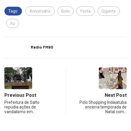
Tags:
Aniversário
Bolo
Festa
Gigante
itu
Rádio FM90
Previous Post
Next Post
Prefeitura de Salto
Polo Shopping Indaiatuba
repudia ações de
encerra temporada de
vandalismo em…
Natal com…