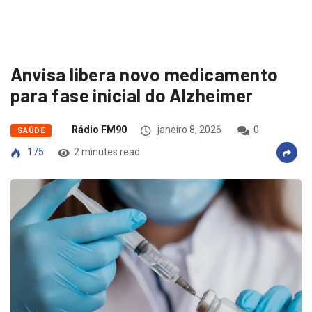
Anvisa libera novo medicamento
para fase inicial do Alzheimer
Rádio FM90
janeiro 8, 2026
0
SAÚDE
175
2 minutes read