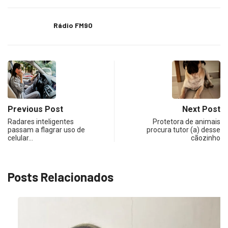
Rádio FM90
Previous Post
Next Post
Radares inteligentes
Protetora de animais
passam a flagrar uso de
procura tutor (a) desse
celular…
cãozinho
Posts Relacionados