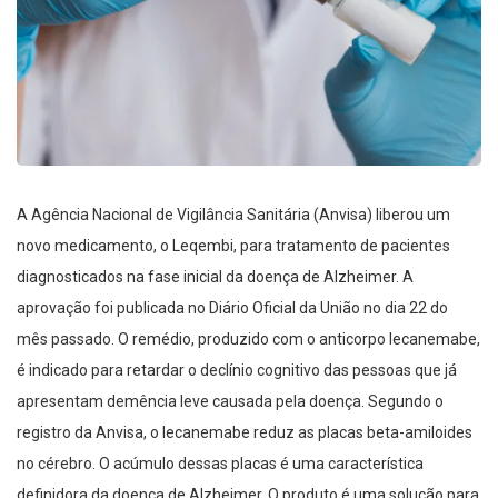
A Agência Nacional de Vigilância Sanitária (Anvisa) liberou um
novo medicamento, o Leqembi, para tratamento de pacientes
diagnosticados na fase inicial da doença de Alzheimer. A
aprovação foi publicada no Diário Oficial da União no dia 22 do
mês passado. O remédio, produzido com o anticorpo lecanemabe,
é indicado para retardar o declínio cognitivo das pessoas que já
apresentam demência leve causada pela doença. Segundo o
registro da Anvisa, o lecanemabe reduz as placas beta-amiloides
no cérebro. O acúmulo dessas placas é uma característica
definidora da doença de Alzheimer. O produto é uma solução para