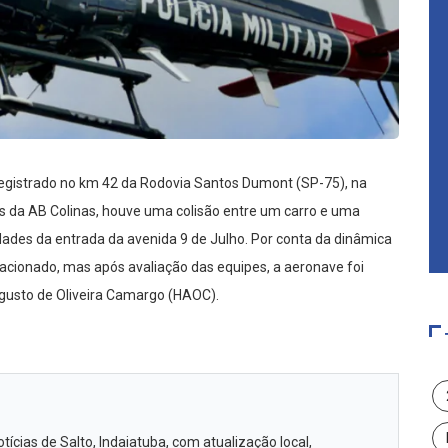
 registrado no km 42 da Rodovia Santos Dumont (SP-75), na
s da AB Colinas, houve uma colisão entre um carro e uma
idades da entrada da avenida 9 de Julho. Por conta da dinâmica
oi acionado, mas após avaliação das equipes, a aeronave foi
Augusto de Oliveira Camargo (HAOC).
ícias de Salto, Indaiatuba, com atualização local,