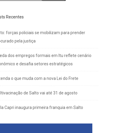
sts Recentes
to: forças policiais se mobilizam para prender
curado pela justiça
eda dos empregos formais em Itu reflete cenário
onômico e desafia setores estratégicos
tenda o que muda com a nova Lei do Frete
ltivacinação de Salto vai até 31 de agosto
lla Capri inaugura primeira franquia em Salto