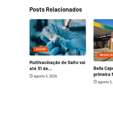
Posts Relacionados
SAÚDE
NEGÓCI
Multivacinação de Salto vai
Bella Cap
até 31 de...
primeira 
agosto 5, 2026
agosto 5,