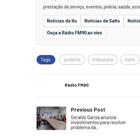
prestação de serviço, eventos, polícia, saúde, e
Notícias de Itu
Notícias de Salto
Notíc
Ouça a Rádio FM90 ao vivo
Tags:
acidente
Indaiatuba
Salto
Rádio FM90
Previous Post
Geraldo Garcia anuncia
investimentos para resolver
problema da…