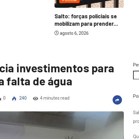
POLÍCIA
Salto: forças policiais se
mobilizam para prender...
agosto 6, 2026
cia investimentos para
Pe
a falta de água
Po
0
240
4 minutes read
Sal
pro
Qu