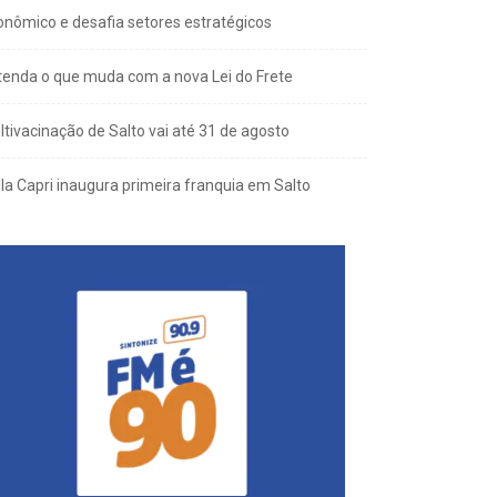
onômico e desafia setores estratégicos
tenda o que muda com a nova Lei do Frete
ltivacinação de Salto vai até 31 de agosto
lla Capri inaugura primeira franquia em Salto