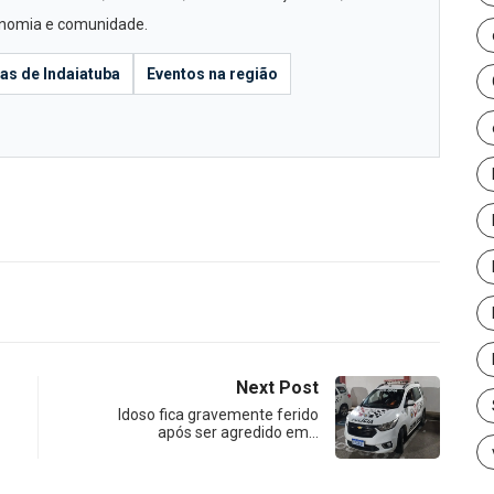
conomia e comunidade.
ias de Indaiatuba
Eventos na região
Next Post
Idoso fica gravemente ferido
após ser agredido em…