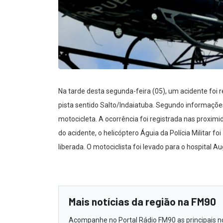
Na tarde desta segunda-feira (05), um acidente foi
pista sentido Salto/Indaiatuba. Segundo informaçõe
motocicleta. A ocorrência foi registrada nas proxim
do acidente, o helicóptero Águia da Polícia Militar f
liberada. O motociclista foi levado para o hospital 
Mais notícias da região na FM90
Acompanhe no Portal Rádio FM90 as principais not