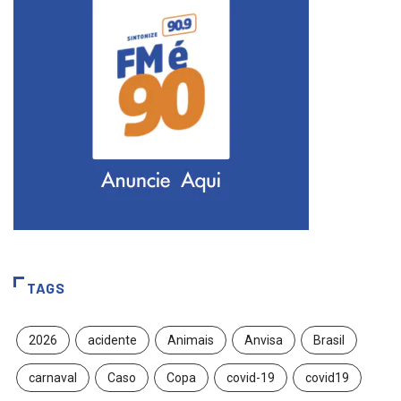
TAGS
2026
acidente
Animais
Anvisa
Brasil
carnaval
Caso
Copa
covid-19
covid19