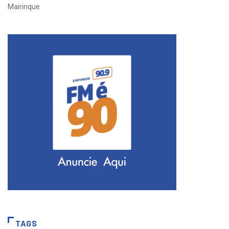
Mairinque
TAGS