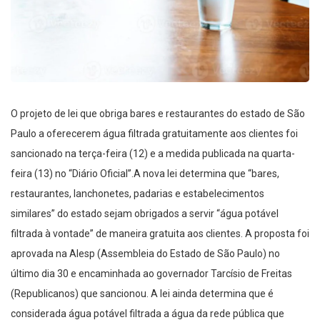
O projeto de lei que obriga bares e restaurantes do estado de São
Paulo a oferecerem água filtrada gratuitamente aos clientes foi
sancionado na terça-feira (12) e a medida publicada na quarta-
feira (13) no “Diário Oficial”.A nova lei determina que “bares,
restaurantes, lanchonetes, padarias e estabelecimentos
similares” do estado sejam obrigados a servir “água potável
filtrada à vontade” de maneira gratuita aos clientes. A proposta foi
aprovada na Alesp (Assembleia do Estado de São Paulo) no
último dia 30 e encaminhada ao governador Tarcísio de Freitas
(Republicanos) que sancionou. A lei ainda determina que é
considerada água potável filtrada a água da rede pública que