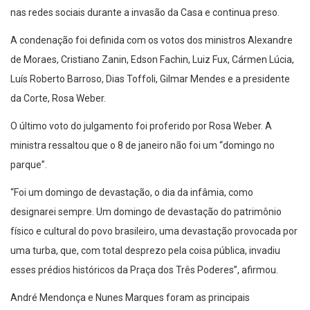
nas redes sociais durante a invasão da Casa e continua preso.
A condenação foi definida com os votos dos ministros Alexandre
de Moraes, Cristiano Zanin, Edson Fachin, Luiz Fux, Cármen Lúcia,
Luís Roberto Barroso, Dias Toffoli, Gilmar Mendes e a presidente
da Corte, Rosa Weber.
O último voto do julgamento foi proferido por Rosa Weber. A
ministra ressaltou que o 8 de janeiro não foi um “domingo no
parque”.
“Foi um domingo de devastação, o dia da infâmia, como
designarei sempre. Um domingo de devastação do patrimônio
físico e cultural do povo brasileiro, uma devastação provocada por
uma turba, que, com total desprezo pela coisa pública, invadiu
esses prédios históricos da Praça dos Três Poderes”, afirmou.
André Mendonça e Nunes Marques foram as principais