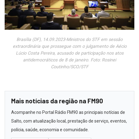
Brasília (DF), 14.09.2023-Ministros do STF em sessão
extraordinária que prossegue com o julgamento de Aécio
Lúcio Costa Pereira, acusado de participação nos atos
antidemocráticos de 8 de janeiro. Foto: Rosinei
Coutinho/SCO/STF
Mais notícias da região na FM90
Acompanhe no Portal Rádio FM90 as principais notícias de
Salto, com atualização local, prestação de serviço, eventos,
polícia, saúde, economia e comunidade.