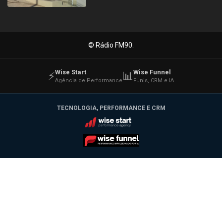
© Rádio FM90.
Wise Start
Wise Funnel
⚡
📊
Agência de Performance
Funis, CRM e IA
TECNOLOGIA, PERFORMANCE E CRM
Wise Start
Wise Funnel