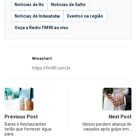
Notícias de Itu
Notícias de Salto
Notícias de Indaiatuba
Eventos na região
Ouça a Rádio FM90 ao vivo
Wisestart
https://fm90.com.br
Previous Post
Next Post
Bares e Restaurantes
Idosos perdem aliança de
terão que fornecer água
casados após golpe em…
para…