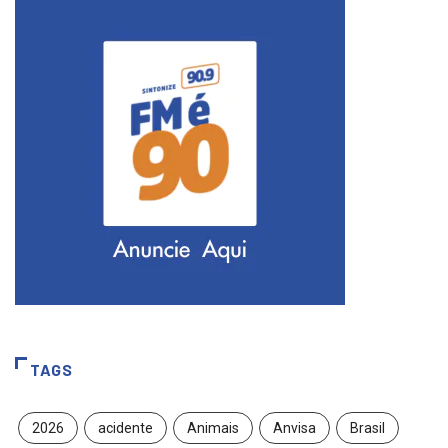
TAGS
2026
acidente
Animais
Anvisa
Brasil