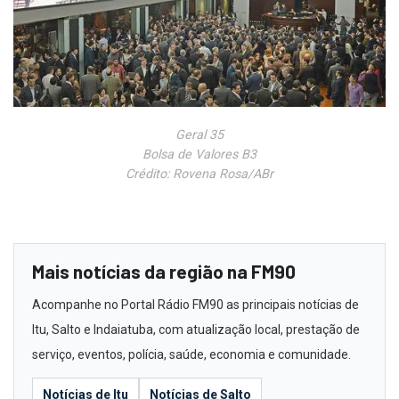
Geral 35
Bolsa de Valores B3
Crédito: Rovena Rosa/ABr
Mais notícias da região na FM90
Acompanhe no Portal Rádio FM90 as principais notícias de
Itu, Salto e Indaiatuba, com atualização local, prestação de
serviço, eventos, polícia, saúde, economia e comunidade.
Notícias de Itu
Notícias de Salto