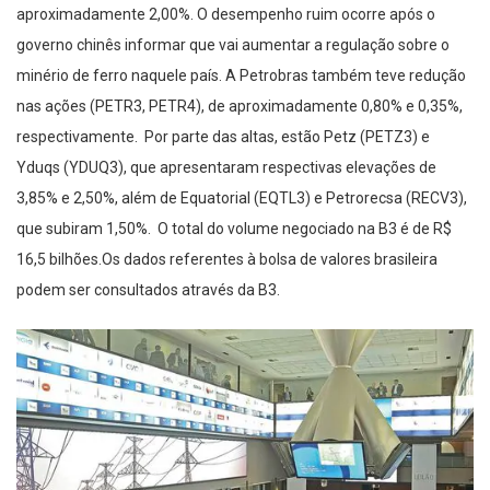
aproximadamente 2,00%. O desempenho ruim ocorre após o
governo chinês informar que vai aumentar a regulação sobre o
minério de ferro naquele país. A Petrobras também teve redução
nas ações (PETR3, PETR4), de aproximadamente 0,80% e 0,35%,
respectivamente. Por parte das altas, estão Petz (PETZ3) e
Yduqs (YDUQ3), que apresentaram respectivas elevações de
3,85% e 2,50%, além de Equatorial (EQTL3) e Petrorecsa (RECV3),
que subiram 1,50%. O total do volume negociado na B3 é de R$
16,5 bilhões.Os dados referentes à bolsa de valores brasileira
podem ser consultados através da B3.