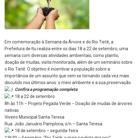
Em comemoração à Semana da Árvore e do Rio Tietê, a
Prefeitura de Itu realiza entre os dias 18 a 22 de setembro, uma
semana com diversas atividades ambientais, como plantio,
doação de mudas, visita monitorada, além de um seminário sobre
o Rio Tietê. O objetivo é incentivar a população sobre a
importância de um assunto que vem se tornando cada vez mais
discutido nos últimos anos: o meio ambiente e a sua preservação.
Confira a programação completa
18 a 22 de setembro
8h às 11h – Projeto Pegada Verde – Doação de mudas de árvores
nativas
Viveiro Municipal Santa Teresa
Rua: João Januário Pamplona, s/n – Santa Teresa.
18 de setembro – segunda-feira
13h30 – Seminário: “Rio Tietê, o mais paulista dos rios”.