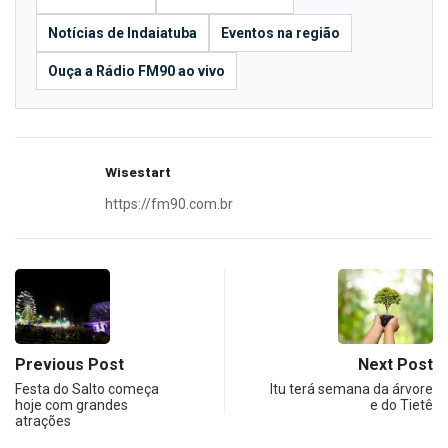
Notícias de Indaiatuba
Eventos na região
Ouça a Rádio FM90 ao vivo
Wisestart
https://fm90.com.br
Previous Post
Next Post
Festa do Salto começa
Itu terá semana da árvore
hoje com grandes
e do Tietê
atrações