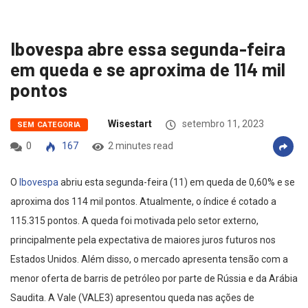
Ibovespa abre essa segunda-feira
em queda e se aproxima de 114 mil
pontos
Wisestart
setembro 11, 2023
SEM CATEGORIA
0
167
2 minutes read
O
Ibovespa
abriu esta segunda-feira (11) em queda de 0,60% e se
aproxima dos 114 mil pontos. Atualmente, o índice é cotado a
115.315 pontos. A queda foi motivada pelo setor externo,
principalmente pela expectativa de maiores juros futuros nos
Estados Unidos. Além disso, o mercado apresenta tensão com a
menor oferta de barris de petróleo por parte de Rússia e da Arábia
Saudita. A Vale (VALE3) apresentou queda nas ações de