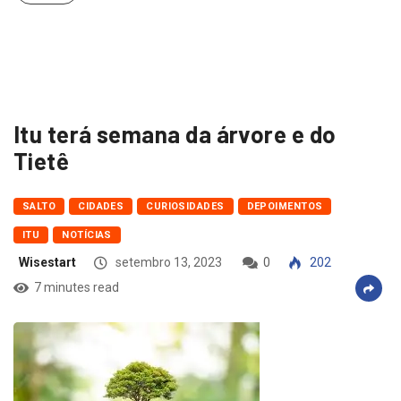
Itu terá semana da árvore e do
Tietê
SALTO
CIDADES
CURIOSIDADES
DEPOIMENTOS
ITU
NOTÍCIAS
Wisestart
setembro 13, 2023
0
202
7 minutes read