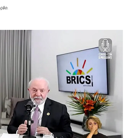
ação.