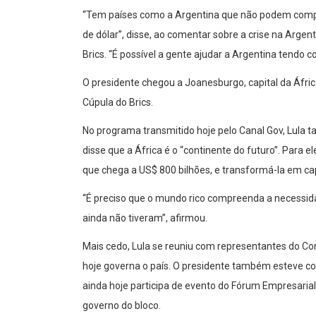
“Tem países como a Argentina que não podem comprar
de dólar”, disse, ao comentar sobre a crise na Arg
Brics. “É possível a gente ajudar a Argentina tendo
O presidente chegou a Joanesburgo, capital da Áfric
Cúpula do Brics.
No programa transmitido hoje pelo Canal Gov, Lula 
disse que a África é o “continente do futuro”. Para el
que chega a US$ 800 bilhões, e transformá-la em ca
“É preciso que o mundo rico compreenda a necessida
ainda não tiveram”, afirmou.
Mais cedo, Lula se reuniu com representantes do Co
hoje governa o país. O presidente também esteve co
ainda hoje participa de evento do Fórum Empresarial
governo do bloco.