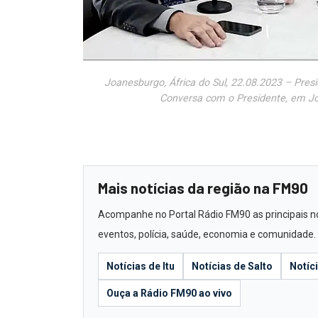
Joanesburgo, África do Sul, 22.08.2023 – Pre
Conversa com o Presidente, em Jo
Mais notícias da região na FM90
Acompanhe no Portal Rádio FM90 as principais notí
eventos, polícia, saúde, economia e comunidade.
Notícias de Itu
Notícias de Salto
Notíc
Ouça a Rádio FM90 ao vivo