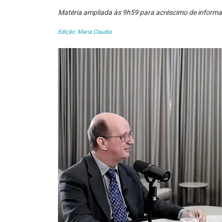
Matéria ampliada às 9h59 para acréscimo de inform
Edição: Maria Claudia