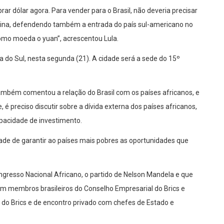
 dólar agora. Para vender para o Brasil, não deveria precisar
entina, defendendo também a entrada do país sul-americano no
 como moeda o yuan”, acrescentou Lula.
a do Sul, nesta segunda (21). A cidade será a sede do 15º
também comentou a relação do Brasil com os países africanos, e
e, é preciso discutir sobre a dívida externa dos países africanos,
pacidade de investimento.
de de garantir ao países mais pobres as oportunidades que
ngresso Nacional Africano, o partido de Nelson Mandela e que
m membros brasileiros do Conselho Empresarial do Brics e
 do Brics e de encontro privado com chefes de Estado e