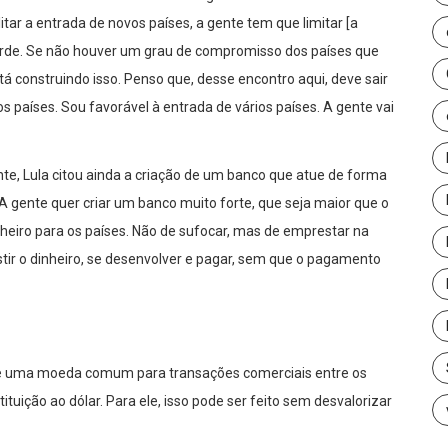
itar a entrada de novos países, a gente tem que limitar [a
orde. Se não houver um grau de compromisso dos países que
tá construindo isso. Penso que, desse encontro aqui, deve sair
 países. Sou favorável à entrada de vários países. A gente vai
, Lula citou ainda a criação de um banco que atue de forma
“A gente quer criar um banco muito forte, que seja maior que o
nheiro para os países. Não de sufocar, mas de emprestar na
estir o dinheiro, se desenvolver e pagar, sem que o pagamento
de uma moeda comum para transações comerciais entre os
ituição ao dólar. Para ele, isso pode ser feito sem desvalorizar