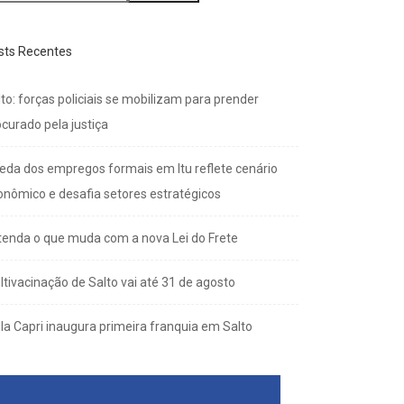
sts Recentes
to: forças policiais se mobilizam para prender
curado pela justiça
eda dos empregos formais em Itu reflete cenário
onômico e desafia setores estratégicos
tenda o que muda com a nova Lei do Frete
ltivacinação de Salto vai até 31 de agosto
lla Capri inaugura primeira franquia em Salto