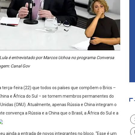
e Lula é entrevistado por Marcos Uchoa no programa Conversa
magem: Canal Gov
ta terça-feira (22) que todos os países que compõem o Brics –
, China e África do Sul – se tornem membros permanentes do
Unidas (ONU). Atualmente, apenas Rússia e China integram o
 convença a Rússia e a China que o Brasil, a África do Sul e a
eu ainda a entrada de novos integrantes no bloco. “Esse é um