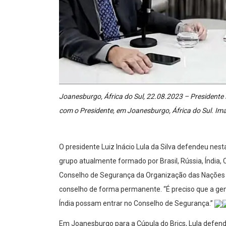
Joanesburgo, África do Sul, 22.08.2023 – President
com o Presidente, em Joanesburgo, África do Sul. I
O presidente Luiz Inácio Lula da Silva defendeu nes
grupo atualmente formado por Brasil, Rússia, Índia
Conselho de Segurança da Organização das Nações 
conselho de forma permanente. “É preciso que a gente
Índia possam entrar no Conselho de Segurança.”
Em Joanesburgo para a Cúpula do Brics, Lula defend