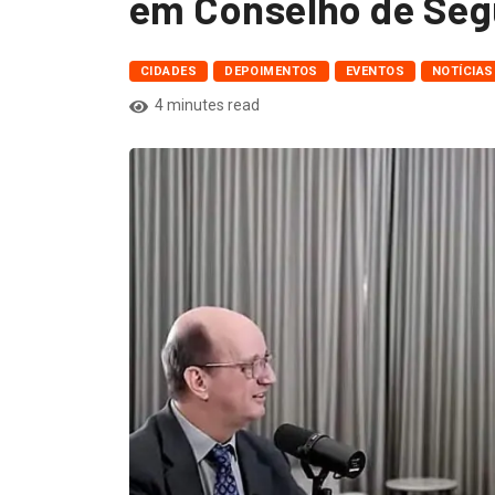
em Conselho de Se
CIDADES
DEPOIMENTOS
EVENTOS
NOTÍCIAS
4 minutes read