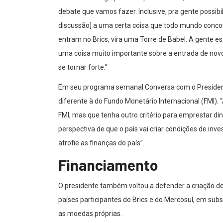
debate que vamos fazer. Inclusive, pra gente possibil
discussão] a uma certa coisa que todo mundo conc
entram no Brics, vira uma Torre de Babel. A gente es
uma coisa muito importante sobre a entrada de novos
se tornar forte.”
Em seu programa semanal Conversa com o Presidente
diferente à do Fundo Monetário Internacional (FMI). 
FMI, mas que tenha outro critério para emprestar di
perspectiva de que o país vai criar condições de inv
atrofie as finanças do país”.
Financiamento
O presidente também voltou a defender a criação 
países participantes do Brics e do Mercosul, em subst
as moedas próprias.