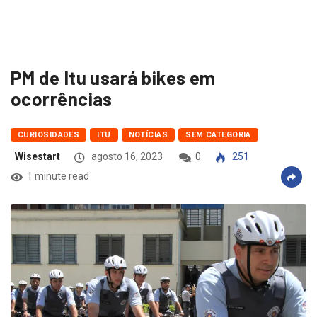
PM de Itu usará bikes em
ocorrências
CURIOSIDADES
ITU
NOTÍCIAS
SEM CATEGORIA
Wisestart
agosto 16, 2023
0
251
1 minute read