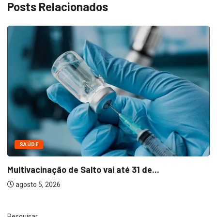
Posts Relacionados
NEGÓCIOS
Bella Capri inaugura primeira franquia em Salto
agosto 5, 2026
Pesquisar