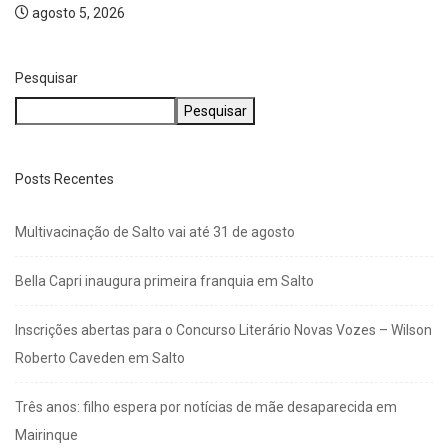
Bella Capri inaugura primeira franquia em Salto
agosto 5, 2026
Pesquisar
Pesquisar
Posts Recentes
Multivacinação de Salto vai até 31 de agosto
Bella Capri inaugura primeira franquia em Salto
Inscrições abertas para o Concurso Literário Novas Vozes – Wilson
Roberto Caveden em Salto
Três anos: filho espera por notícias de mãe desaparecida em
Mairinque