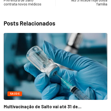
Prefeitura de Salto
NIS 3 recebe hoje bolsa
contrata novos médicos
família
Posts Relacionados
NEGÓCIOS