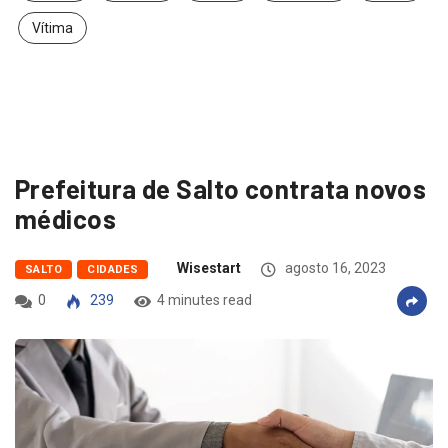
Vítima
Prefeitura de Salto contrata novos
médicos
Wisestart
agosto 16, 2023
SALTO
CIDADES
0
239
4 minutes read