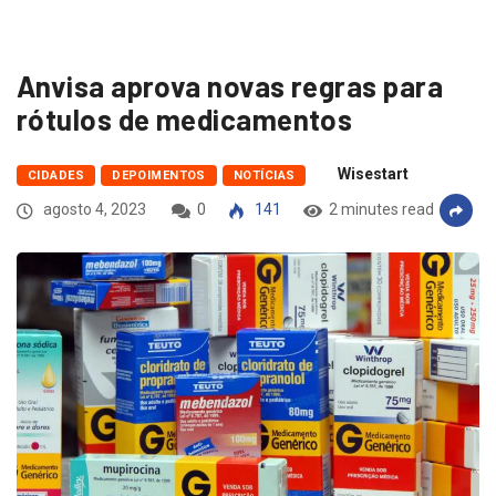
Anvisa aprova novas regras para
rótulos de medicamentos
Wisestart
CIDADES
DEPOIMENTOS
NOTÍCIAS
agosto 4, 2023
0
141
2 minutes read