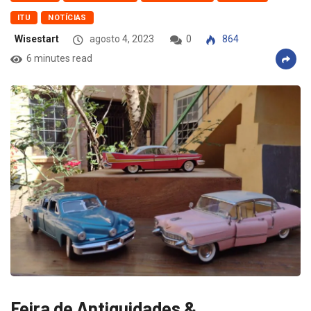
ITU
NOTÍCIAS
Wisestart
agosto 4, 2023
0
864
6 minutes read
Feira de Antiguidades &