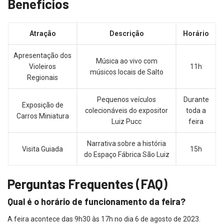
Benefícios
Atração
Descrição
Horário
Apresentação dos
Música ao vivo com
Violeiros
11h
músicos locais de Salto
Regionais
Pequenos veículos
Durante
Exposição de
colecionáveis do expositor
toda a
Carros Miniatura
Luiz Pucc
feira
Narrativa sobre a história
Visita Guiada
15h
do Espaço Fábrica São Luiz
Perguntas Frequentes (FAQ)
Qual é o horário de funcionamento da feira?
A feira acontece das 9h30 às 17h no dia 6 de agosto de 2023.