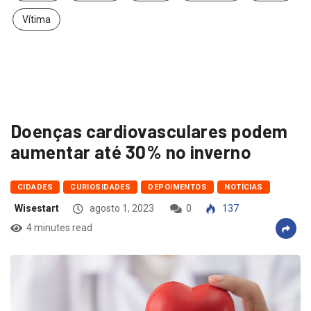
Vítima
Doenças cardiovasculares podem
aumentar até 30% no inverno
CIDADES
CURIOSIDADES
DEPOIMENTOS
NOTÍCIAS
Wisestart
agosto 1, 2023
0
137
4 minutes read