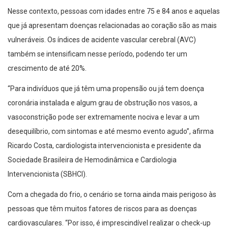
Nesse contexto, pessoas com idades entre 75 e 84 anos e aquelas
que já apresentam doenças relacionadas ao coração são as mais
vulneráveis. Os índices de acidente vascular cerebral (AVC)
também se intensificam nesse período, podendo ter um
crescimento de até 20%.
“Para indivíduos que já têm uma propensão ou já tem doença
coronária instalada e algum grau de obstrução nos vasos, a
vasoconstrição pode ser extremamente nociva e levar a um
desequilíbrio, com sintomas e até mesmo evento agudo”, afirma
Ricardo Costa, cardiologista intervencionista e presidente da
Sociedade Brasileira de Hemodinâmica e Cardiologia
Intervencionista (SBHCI).
Com a chegada do frio, o cenário se torna ainda mais perigoso às
pessoas que têm muitos fatores de riscos para as doenças
cardiovasculares. “Por isso, é imprescindível realizar o check-up