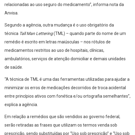
relacionadas ao uso seguro do medicamento”, informa nota da
Anvisa.
Segundo a agência, outra mudança é o uso obrigatório da
técnica
Tall Man Lettering
(TML) – quando parte do nome de um
remédio é escrito em letras maiúsculas – nos rótulos de
medicamentos restritos ao uso de hospitais, clínicas,
ambulatórios, serviços de atenção domiciliar e demais unidades
de saúde.
“A técnica de TML é uma das ferramentas utilizadas para ajudar a
minimizar os erros de medicações decorridos de troca acidental
entre princípios ativos com fonética e/ou ortografia semelhantes”,
explica a agência.
Em relação a remédios que são vendidos ao governo federal,
serão retiradas as frases que utilizam os termos venda sob
prescrição, sendo substituídas por “Uso sob prescrição” e “Uso sob