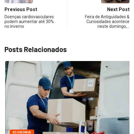
Previous Post
Next Post
Doenças cardiovasculares
Feira de Antiguidades &
podem aumentar até 30%
Curiosidades acontece
no inverno
neste domingo,…
Posts Relacionados
ECONOMIA