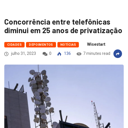
Concorrência entre telefônicas
diminui em 25 anos de privatização
Wisestart
CIDADES
DEPOIMENTOS
NOTÍCIAS
julho 31, 2023
0
136
7 minutes read