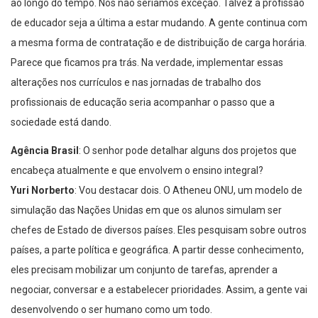
ao longo do tempo. Nós não seríamos exceção. Talvez a profissão
de educador seja a última a estar mudando. A gente continua com
a mesma forma de contratação e de distribuição de carga horária.
Parece que ficamos pra trás. Na verdade, implementar essas
alterações nos currículos e nas jornadas de trabalho dos
profissionais de educação seria acompanhar o passo que a
sociedade está dando.
Agência Brasil
: O senhor pode detalhar alguns dos projetos que
encabeça atualmente e que envolvem o ensino integral?
Yuri Norberto
: Vou destacar dois. O Atheneu ONU, um modelo de
simulação das Nações Unidas em que os alunos simulam ser
chefes de Estado de diversos países. Eles pesquisam sobre outros
países, a parte política e geográfica. A partir desse conhecimento,
eles precisam mobilizar um conjunto de tarefas, aprender a
negociar, conversar e a estabelecer prioridades. Assim, a gente vai
desenvolvendo o ser humano como um todo.