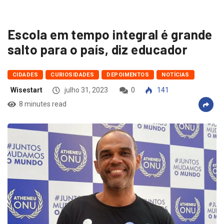
Escola em tempo integral é grande
salto para o país, diz educador
CIDADES
CURIOSIDADES
DEPOIMENTOS
NOTÍCIAS
Wisestart
julho 31, 2023
0
141
8 minutes read