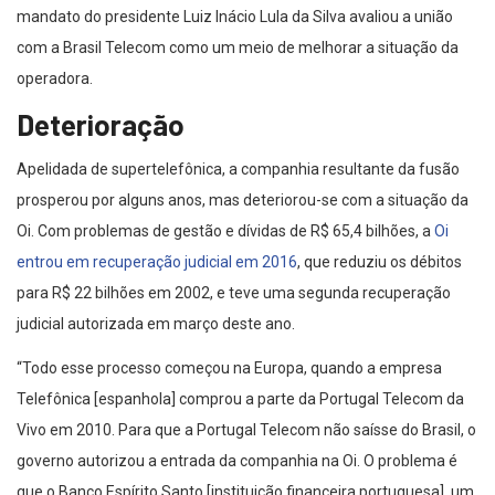
mandato do presidente Luiz Inácio Lula da Silva avaliou a união
com a Brasil Telecom como um meio de melhorar a situação da
operadora.
Deterioração
Apelidada de supertelefônica, a companhia resultante da fusão
prosperou por alguns anos, mas deteriorou-se com a situação da
Oi. Com problemas de gestão e dívidas de R$ 65,4 bilhões, a
Oi
entrou em recuperação judicial em 2016
, que reduziu os débitos
para R$ 22 bilhões em 2002, e teve uma segunda recuperação
judicial autorizada em março deste ano.
“Todo esse processo começou na Europa, quando a empresa
Telefônica [espanhola] comprou a parte da Portugal Telecom da
Vivo em 2010. Para que a Portugal Telecom não saísse do Brasil, o
governo autorizou a entrada da companhia na Oi. O problema é
que o Banco Espírito Santo [instituição financeira portuguesa], um