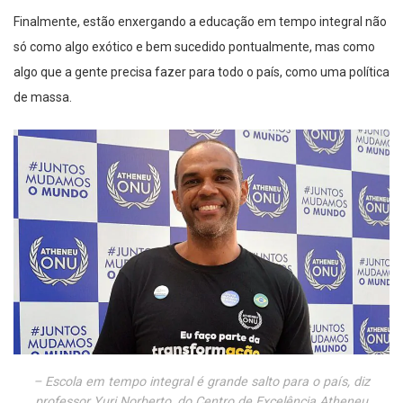
Finalmente, estão enxergando a educação em tempo integral não
só como algo exótico e bem sucedido pontualmente, mas como
algo que a gente precisa fazer para todo o país, como uma política
de massa.
– Escola em tempo integral é grande salto para o país, diz
professor Yuri Norberto, do Centro de Excelência Atheneu