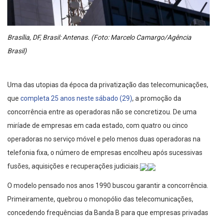
Brasília, DF, Brasil: Antenas. (Foto: Marcelo Camargo/Agência
Brasil)
Uma das utopias da época da privatização das telecomunicações,
que
completa 25 anos neste sábado (29)
, a promoção da
concorrência entre as operadoras não se concretizou. De uma
miríade de empresas em cada estado, com quatro ou cinco
operadoras no serviço móvel e pelo menos duas operadoras na
telefonia fixa, o número de empresas encolheu após sucessivas
fusões, aquisições e recuperações judiciais.
O modelo pensado nos anos 1990 buscou garantir a concorrência.
Primeiramente, quebrou o monopólio das telecomunicações,
concedendo frequências da Banda B para que empresas privadas