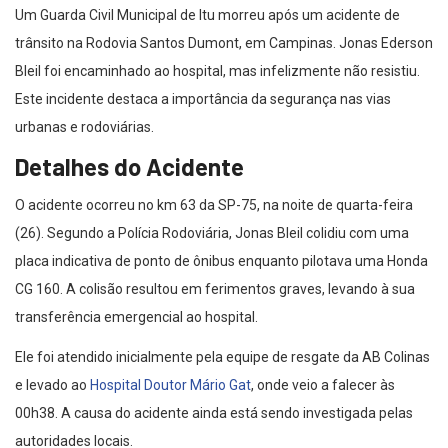
Um Guarda Civil Municipal de Itu morreu após um acidente de
trânsito na Rodovia Santos Dumont, em Campinas. Jonas Ederson
Bleil foi encaminhado ao hospital, mas infelizmente não resistiu.
Este incidente destaca a importância da segurança nas vias
urbanas e rodoviárias.
Detalhes do Acidente
O acidente ocorreu no km 63 da SP-75, na noite de quarta-feira
(26). Segundo a Polícia Rodoviária, Jonas Bleil colidiu com uma
placa indicativa de ponto de ônibus enquanto pilotava uma Honda
CG 160. A colisão resultou em ferimentos graves, levando à sua
transferência emergencial ao hospital.
Ele foi atendido inicialmente pela equipe de resgate da AB Colinas
e levado ao
Hospital Doutor Mário Gat
, onde veio a falecer às
00h38. A causa do acidente ainda está sendo investigada pelas
autoridades locais.