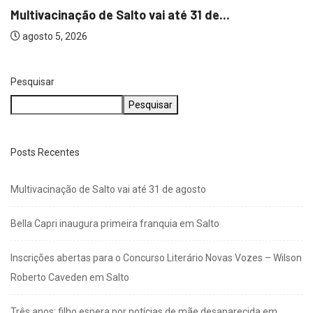
NEGÓCIOS
Bella Capri inaugura primeira franquia em Salto
agosto 5, 2026
Pesquisar
Pesquisar
Posts Recentes
Multivacinação de Salto vai até 31 de agosto
Bella Capri inaugura primeira franquia em Salto
Inscrições abertas para o Concurso Literário Novas Vozes – Wilson
Roberto Caveden em Salto
Três anos: filho espera por notícias de mãe desaparecida em