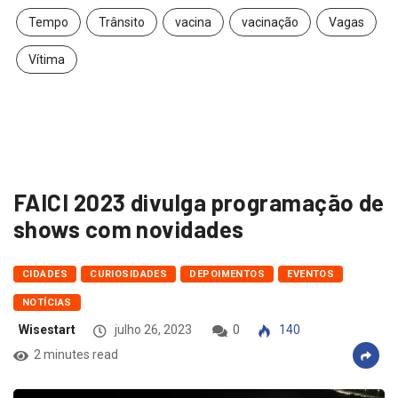
Tempo
Trânsito
vacina
vacinação
Vagas
Vítima
FAICI 2023 divulga programação de
shows com novidades
CIDADES
CURIOSIDADES
DEPOIMENTOS
EVENTOS
NOTÍCIAS
Wisestart
julho 26, 2023
0
140
2 minutes read