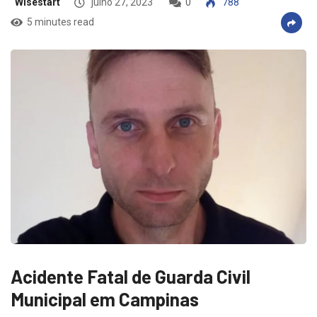
Wisestart
julho 27, 2023
0
788
5 minutes read
Acidente Fatal de Guarda Civil
Municipal em Campinas