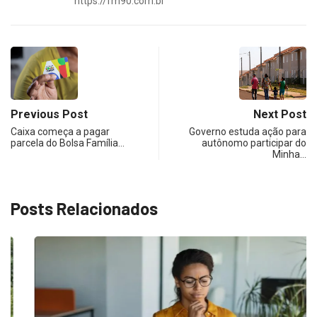
https://fm90.com.br
Previous Post
Next Post
Caixa começa a pagar
Governo estuda ação para
parcela do Bolsa Família…
autônomo participar do
Minha…
Posts Relacionados