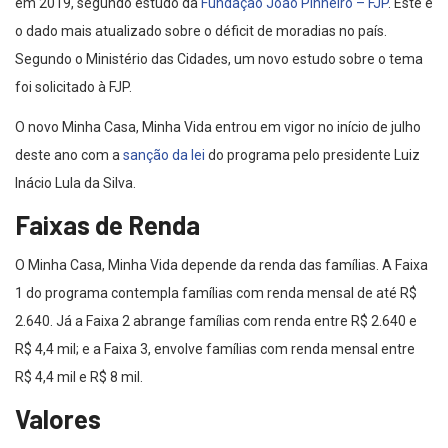
em 2019, segundo estudo da
Fundação João Pinheiro – FJP
. Este é
o dado mais atualizado sobre o déficit de moradias no país.
Segundo o Ministério das Cidades, um novo estudo sobre o tema
foi solicitado à FJP.
O novo Minha Casa, Minha Vida entrou em vigor no início de julho
deste ano com a
sanção da lei
do programa pelo presidente Luiz
Inácio Lula da Silva.
Faixas de Renda
O Minha Casa, Minha Vida depende da renda das famílias. A Faixa
1 do programa contempla famílias com renda mensal de até R$
2.640. Já a Faixa 2 abrange famílias com renda entre R$ 2.640 e
R$ 4,4 mil; e a Faixa 3, envolve famílias com renda mensal entre
R$ 4,4 mil e R$ 8 mil.
Valores