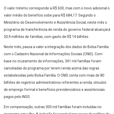
O valor mínimo corresponde a R$ 600, mas com o novo adicional o
valor médio do benefício sobe para R$ 684,17. Segundo o
Ministério do Desenvolvimento e Assistência Social, neste mês o
programa de transferência de renda do governo federal alcançará
20,9 milhões de famílias, com gasto de R$ 14 bilhões.
Neste mês, passa a valer a integração dos dados do Bolsa Família
com o Cadastro Nacional de Informações Sociais (CNIS). Com
base no cruzamento de informações, 341 mil famílias foram
canceladas do programa por terem renda acima das regras
estabelecidas pelo Bolsa Família. O CNIS conta com mais de 80
bilhões de registros administrativos referentes a renda, vínculos
de emprego formal e benefícios previdenciários e assistenciais
pagos pelo INSS.
Em compensação, outras 300 mil famílias foram incluídas no
programa em julho. A inclusão foi possível por causa da política de