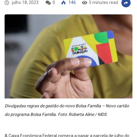
julho 18, 2023
0
146
5 minutes read
Divulgadas regras de gestão do novo Bolsa Família – Novo cartão
do programa Bolsa Família. Foto: Roberta Aline / MDS
A Caixa Econômica Federal começa a pagar a parcela de julho do