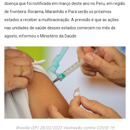
doença que foi notificada em março deste ano no Peru, em região
de fronteira. Roraima, Maranhão e Pará serão os próximos
estados a receber a multivacinação. A previsão é que as ações
nas unidades de saúde desses estados comecem no mês de
agosto, informou o Ministério da Saúde.
Brasília (DF) 28/02/2023 Vacinação contra COVID 19