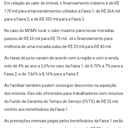
Em relação ao valor do imóvel, o financiamento máximo é de R$
170 mil para empreendimentos voltados à Faixa 1; de R$ 264 mil
para a Faixa 2; e de R$ 350 mil para a Faixa 3.
No caso do MCMV rural, o valor máximo para novas moradias
passou de R$ 55 mil para R$ 75 mil. Já o financiamento para
melhoria de uma moradia subiu de R$ 23 mil para R$ 40 mil.
As taxas de juros variam de acordo com a região e com a renda,
indo de 4% ao ano a 5,5% no caso da Faixa 1; de 4,75% a 7% para a
Faixa 2; e de 7,66% a 8,16% para a Faixa 3.
As famílias também podem conseguir descontos na aquisição
dos imóveis. Eles são oferecidos para trabalhadores com recursos
do Fundo de Garantia do Tempo de Serviço (FGTS) de R$ 55 mil,
restrito aos beneficiários da Faixa 1.
As prestações mensais pagas pelos beneficiários da Faixa 1 serão