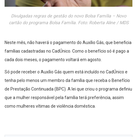
Divulgadas regras de gestão do novo Bolsa Família – Novo
cartão do programa Bolsa Família. Foto: Roberta Aline / MDS
Neste mês, não haverá o pagamento do Auxílio Gás, que beneficia
famílias cadastradas no CadÚnico. Como o benefício só é pago a
cada dois meses, o pagamento voltará em agosto.
Só pode receber o Auxílio Gás quem está incluído no CadÚnico e
tenha pelo menos um membro da família que receba o Benefício
de Prestação Continuada (BPC). A lei que criou o programa definiu
que a mulher responsável pela família terá preferência, assim
como mulheres vítimas de violência doméstica.