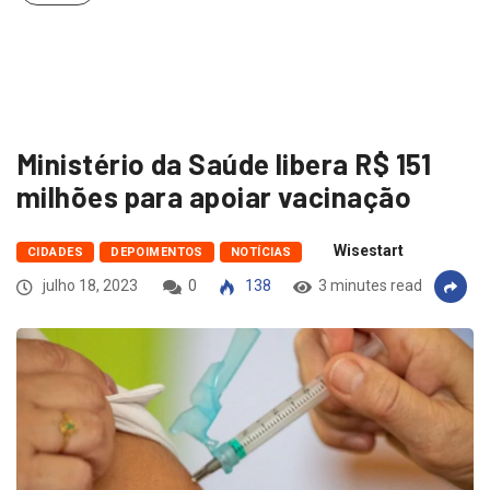
Ministério da Saúde libera R$ 151
milhões para apoiar vacinação
Wisestart
CIDADES
DEPOIMENTOS
NOTÍCIAS
julho 18, 2023
0
138
3 minutes read