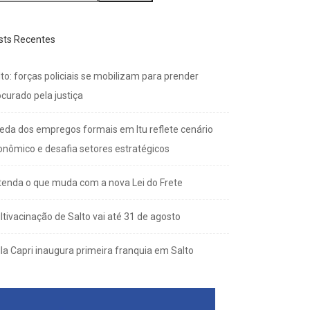
sts Recentes
to: forças policiais se mobilizam para prender
curado pela justiça
eda dos empregos formais em Itu reflete cenário
onômico e desafia setores estratégicos
tenda o que muda com a nova Lei do Frete
ltivacinação de Salto vai até 31 de agosto
lla Capri inaugura primeira franquia em Salto