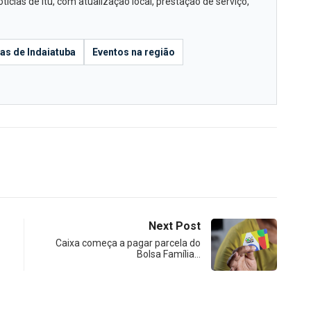
cias de Itu, com atualização local, prestação de serviço,
ias de Indaiatuba
Eventos na região
Next Post
Caixa começa a pagar parcela do
Bolsa Família…