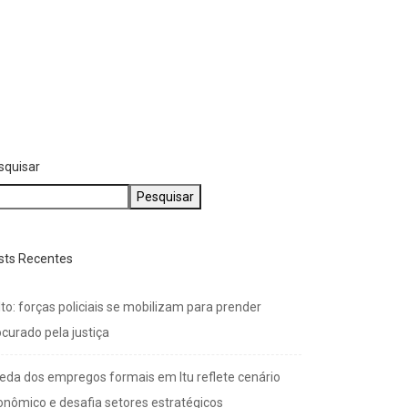
squisar
Pesquisar
sts Recentes
to: forças policiais se mobilizam para prender
curado pela justiça
eda dos empregos formais em Itu reflete cenário
onômico e desafia setores estratégicos