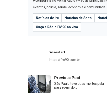
Acompanhe no Portal Rádio FM90 as principais notí
eventos, polícia, saúde, economia e comunidade.
Notícias de Itu
Notícias de Salto
Notíc
Ouça a Rádio FM90 ao vivo
Wisestart
https://fm90.com.br
Previous Post
São Paulo teve duas mortes pela
passagem do…