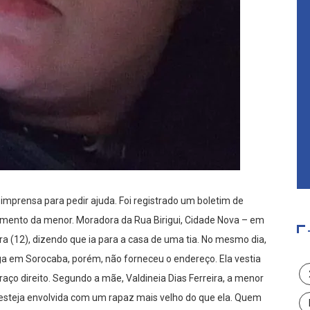
a imprensa para pedir ajuda. Foi registrado um boletim de
cimento da menor. Moradora da Rua Birigui, Cidade Nova – em
ira (12), dizendo que ia para a casa de uma tia. No mesmo dia,
a em Sorocaba, porém, não forneceu o endereço. Ela vestia
raço direito. Segundo a mãe, Valdineia Dias Ferreira, a menor
 esteja envolvida com um rapaz mais velho do que ela. Quem