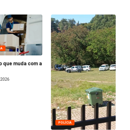
IA
o que muda com a
Q
fo
 2026
POLÍCIA