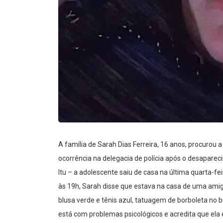
A família de Sarah Dias Ferreira, 16 anos, procurou 
ocorrência na delegacia de polícia após o desapare
Itu – a adolescente saiu de casa na última quarta-fe
às 19h, Sarah disse que estava na casa de uma amig
blusa verde e tênis azul, tatuagem de borboleta no b
está com problemas psicológicos e acredita que ela