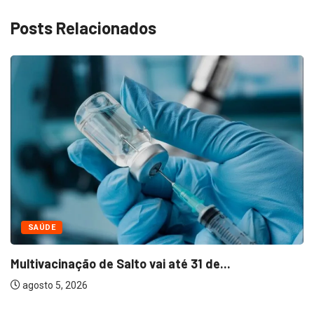
Posts Relacionados
NEGÓCIOS
Bella Capri inaugura primeira franquia em Salto