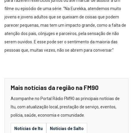
para fazerem exercícios juntos ou até marcar de assistir a um
filme ou episódio de uma série. “Na Eurekka, atendemos muito
jovens e jovens adultos que se queixam de coisas que podem
parecer pequenas, mas tem um impacto grande, como a falta de
atenção dos pais, cônjuges e parceiros, pela sensação de não
serem ouvidos. E esse pode ser o sentimento da maioria das
pessoas que, muitas vezes, não se abrem para conversar.”
Mais notícias da região na FM90
Acompanhe no Portal Rádio FM90 as principais notícias de
Itu, com atualização local, prestação de serviço, eventos,
polícia, saúde, economia e comunidade.
Notícias de Itu
Notícias de Salto