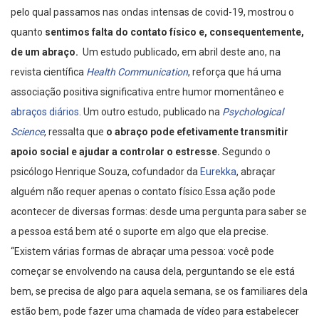
pelo qual passamos nas ondas intensas de covid-19, mostrou o
quanto
sentimos falta do contato físico e, consequentemente,
de um abraço
.
Um estudo publicado, em abril deste ano, na
revista científica
Health Communication
, reforça que há uma
associação positiva significativa entre humor momentâneo e
abraços diários
. Um outro estudo, publicado na
Psychological
Science
, ressalta que
o
abraço pode efetivamente transmitir
apoio social e ajudar a controlar o estresse
.
Segundo o
psicólogo Henrique Souza, cofundador da
Eurekka
, abraçar
alguém não requer apenas o contato físico.Essa ação pode
acontecer de diversas formas: desde uma pergunta para saber se
a pessoa está bem até o suporte em algo que ela precise.
“Existem várias formas de abraçar uma pessoa: você pode
começar se envolvendo na causa dela, perguntando se ele está
bem, se precisa de algo para aquela semana, se os familiares dela
estão bem, pode fazer uma chamada de vídeo para estabelecer