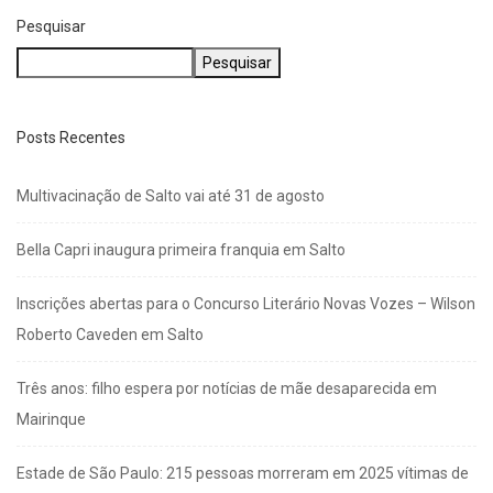
agosto 5, 2026
Pesquisar
Pesquisar
Posts Recentes
Multivacinação de Salto vai até 31 de agosto
Bella Capri inaugura primeira franquia em Salto
Inscrições abertas para o Concurso Literário Novas Vozes – Wilson
Roberto Caveden em Salto
Três anos: filho espera por notícias de mãe desaparecida em
Mairinque
Estade de São Paulo: 215 pessoas morreram em 2025 vítimas de