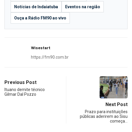
Notícias de Indaiatuba
Eventos na região
Ouça a Rádio FM90 ao vivo
Wisestart
https://fm90.com.br
Previous Post
Ituano demite técnico
Gilmar Dal Pozzo
Next Post
Prazo para instituições
públicas aderirem ao Sisu
começa…