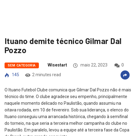
Ituano demite técnico Gilmar Dal
Pozzo
Wisestart
maio 22, 2023
0
SEM CATEGORIA
145
2 minutes read
O Ituano Futebol Clube comunica que Gilmar Dal Pozzo não é mais
técnico do time. O clube agradece seu empenho, principalmente
naquele momento delicado no Paulistão, quando assumiu na
oitava rodada, em 10 de fevereiro. Sob sua liderança, o elenco do
Ituano conseguiu uma arrancada histórica, chegando à semifinal
do torneio, na que seria a terceira melhor campanha do clube no
Paulistão. Em paralelo, levou a equipe até a terceira fase da Copa