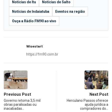
Notícias de Itu
Notícias de Salto
Notícias de Indaiatuba
Eventos na região
Ouça a Rádio FM90 ao vivo
Wisestart
https://fm90.com.br
Previous Post
Next Post
Governo retoma 3,5 mil
Herculano Passos oferece
obras paralisadas ou
ajuda jurídica a
inacabadas…
compradores do…