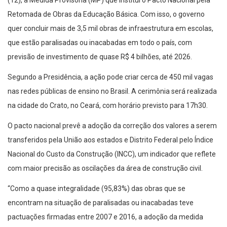
(12), a Medida Provisória (MP) que institui o Pacto Nacional pela
Retomada de Obras da Educação Básica. Com isso, o governo
quer concluir mais de 3,5 mil obras de infraestrutura em escolas,
que estão paralisadas ou inacabadas em todo o país, com
previsão de investimento de quase R$ 4 bilhões, até 2026.
Segundo a Presidência, a ação pode criar cerca de 450 mil vagas
nas redes públicas de ensino no Brasil. A cerimônia será realizada
na cidade do Crato, no Ceará, com horário previsto para 17h30.
O pacto nacional prevê a adoção da correção dos valores a serem
transferidos pela União aos estados e Distrito Federal pelo Índice
Nacional do Custo da Construção (INCC), um indicador que reflete
com maior precisão as oscilações da área de construção civil.
“Como a quase integralidade (95,83%) das obras que se
encontram na situação de paralisadas ou inacabadas teve
pactuações firmadas entre 2007 e 2016, a adoção da medida