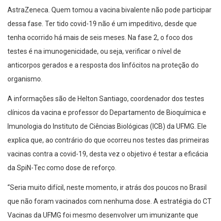
AstraZeneca. Quem tomou a vacina bivalente não pode participar
dessa fase. Ter tido covid-19 não é um impeditivo, desde que
tenha ocorrido há mais de seis meses. Na fase 2, o foco dos
testes é na imunogenicidade, ou seja, verificar o nível de
anticorpos gerados e a resposta dos linfócitos na proteção do
organismo.
A informações são de Helton Santiago, coordenador dos testes
clínicos da vacina e professor do Departamento de Bioquímica e
Imunologia do Instituto de Ciências Biológicas (ICB) da UFMG. Ele
explica que, ao contrário do que ocorreu nos testes das primeiras
vacinas contra a covid-19, desta vez o objetivo é testar a eficácia
da SpiN-Tec como dose de reforço.
“Seria muito difícil, neste momento, ir atrás dos poucos no Brasil
que não foram vacinados com nenhuma dose. A estratégia do CT
Vacinas da UFMG foi mesmo desenvolver um imunizante que