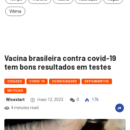
Vítima
Vacina brasileira contra covid-19
tem bons resultados em testes
CIDADES
COVID 19
CURIOSIDADES
DEPOIMENTOS
NOTÍCIAS
Wisestart
maio 12, 2023
0
176
4 minutes read