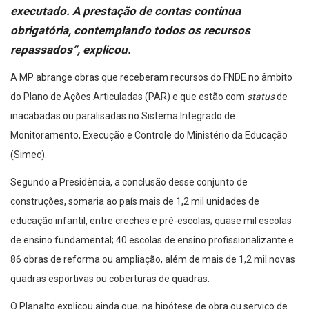
executado. A prestação de contas continua
obrigatória, contemplando todos os recursos
repassados”, explicou.
A MP abrange obras que receberam recursos do FNDE no âmbito
do Plano de Ações Articuladas (PAR) e que estão com
status
de
inacabadas ou paralisadas no Sistema Integrado de
Monitoramento, Execução e Controle do Ministério da Educação
(Simec).
Segundo a Presidência, a conclusão desse conjunto de
construções, somaria ao país mais de 1,2 mil unidades de
educação infantil, entre creches e pré-escolas; quase mil escolas
de ensino fundamental; 40 escolas de ensino profissionalizante e
86 obras de reforma ou ampliação, além de mais de 1,2 mil novas
quadras esportivas ou coberturas de quadras.
O Planalto explicou ainda que, na hipótese de obra ou serviço de