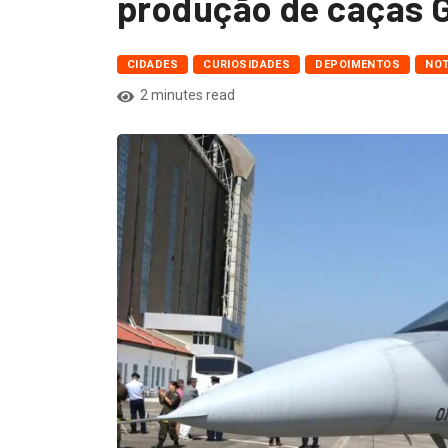
produção de caças 
CIDADES
CURIOSIDADES
DEPOIMENTOS
NOT
2 minutes read