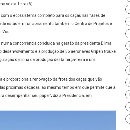
ma sexta-feira (5).
r com o ecossistema completo para os caças nas fases de
idade estão em funcionamento também o Centro de Projetos e
m Voo.
2, numa concorrência concluída na gestão da presidenta Dilma
 o desenvolvimento e a produção de 36 aeronaves Gripen trouxe
uguração da linha de produção desta terça-feira é um
esa e proporciona a renovação da frota dos caças que vão
pelas próximas décadas, ao mesmo tempo em que permite que a
ra desempenhar seu papel”, diz a Presidência, em