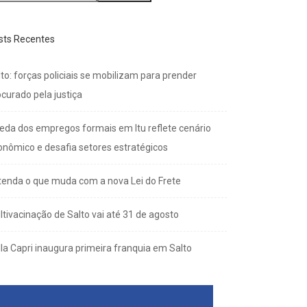
sts Recentes
to: forças policiais se mobilizam para prender
curado pela justiça
eda dos empregos formais em Itu reflete cenário
onômico e desafia setores estratégicos
tenda o que muda com a nova Lei do Frete
ltivacinação de Salto vai até 31 de agosto
lla Capri inaugura primeira franquia em Salto