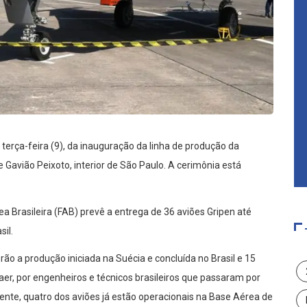
a terça-feira (9), da inauguração da linha de produção da
 Gavião Peixoto, interior de São Paulo. A cerimônia está
 Brasileira (FAB) prevê a entrega de 36 aviões Gripen até
sil.
erão a produção iniciada na Suécia e concluída no Brasil e 15
er, por engenheiros e técnicos brasileiros que passaram por
nte, quatro dos aviões já estão operacionais na Base Aérea de