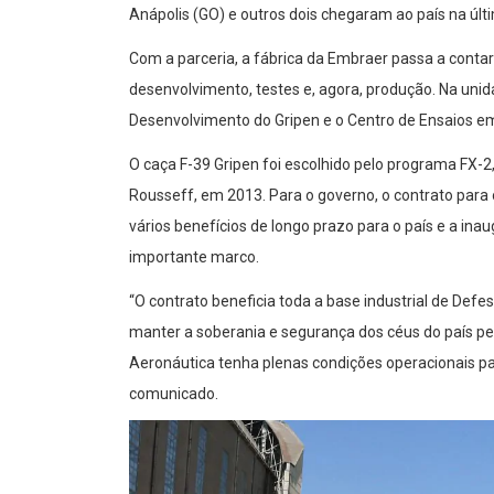
Anápolis (GO) e outros dois chegaram ao país na últi
Com a parceria, a fábrica da Embraer passa a conta
desenvolvimento, testes e, agora, produção. Na un
Desenvolvimento do Gripen e o Centro de Ensaios e
O caça F-39 Gripen foi escolhido pelo programa FX-
Rousseff, em 2013. Para o governo, o contrato para
vários benefícios de longo prazo para o país e a ina
importante marco.
“O contrato beneficia toda a base industrial de Def
manter a soberania e segurança dos céus do país 
Aeronáutica tenha plenas condições operacionais pa
comunicado.