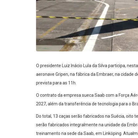
O presidente Luiz Inácio Lula da Silva participa, nest
aeronave Gripen, na fábrica da Embraer, na cidade de
prevista para as 11h.
O contrato da empresa sueca Saab com a Força Aérea
2027, além da transferência de tecnologia para o Bra
Do total, 13 caças serão fabricados na Suécia, oito t
serão fabricados integralmente na unidade da Embra
treinamento na sede da Saab, em Linköping. Atualme