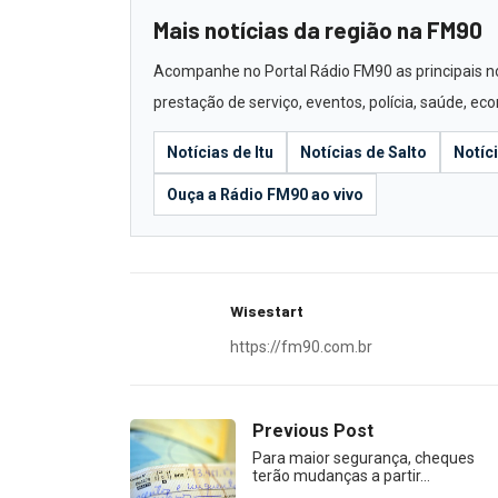
Mais notícias da região na FM90
Acompanhe no Portal Rádio FM90 as principais notí
prestação de serviço, eventos, polícia, saúde, e
Notícias de Itu
Notícias de Salto
Notíc
Ouça a Rádio FM90 ao vivo
Wisestart
https://fm90.com.br
Previous Post
Para maior segurança, cheques
terão mudanças a partir…