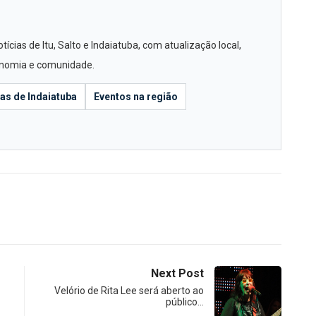
cias de Itu, Salto e Indaiatuba, com atualização local,
conomia e comunidade.
ias de Indaiatuba
Eventos na região
Next Post
Velório de Rita Lee será aberto ao
público…