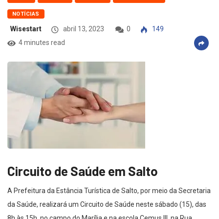
NOTÍCIAS
Wisestart
abril 13, 2023
0
149
4 minutes read
Circuito de Saúde em Salto
A Prefeitura da Estância Turística de Salto, por meio da Secretaria
da Saúde, realizará um Circuito de Saúde neste sábado (15), das
8h às 15h, no campo do Marília e na escola Cemus III, na Rua