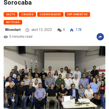
Sorocaba
SALTO
CIDADES
CURIOSIDADES
DEPOIMENTOS
NOTÍCIAS
Wisestart
abril 13, 2023
0
178
5 minutes read