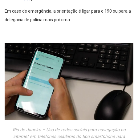
Em caso de emergência, a orientação é ligar para o 190 ou para a
delegacia de polícia mais próxima.
Rio de Janeiro – Uso de redes sociais para navegação na
internet em telefones celulares do tipo smartphone para