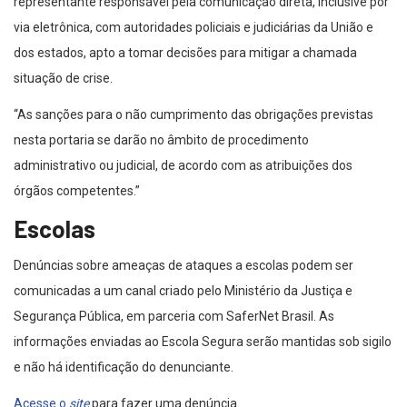
representante responsável pela comunicação direta, inclusive por
via eletrônica, com autoridades policiais e judiciárias da União e
dos estados, apto a tomar decisões para mitigar a chamada
situação de crise.
“As sanções para o não cumprimento das obrigações previstas
nesta portaria se darão no âmbito de procedimento
administrativo ou judicial, de acordo com as atribuições dos
órgãos competentes.”
Escolas
Denúncias sobre ameaças de ataques a escolas podem ser
comunicadas a um canal criado pelo Ministério da Justiça e
Segurança Pública, em parceria com SaferNet Brasil. As
informações enviadas ao Escola Segura serão mantidas sob sigilo
e não há identificação do denunciante.
Acesse o
site
para fazer uma denúncia.