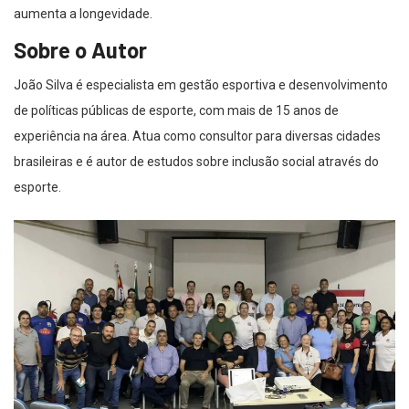
aumenta a longevidade.
Sobre o Autor
João Silva é especialista em gestão esportiva e desenvolvimento
de políticas públicas de esporte, com mais de 15 anos de
experiência na área. Atua como consultor para diversas cidades
brasileiras e é autor de estudos sobre inclusão social através do
esporte.