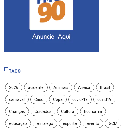
TAGS
2026
acidente
Animais
Anvisa
Brasil
carnaval
Caso
Copa
covid-19
covid19
Crianças
Cuidados
Cultura
Economia
educação
emprego
esporte
evento
GCM