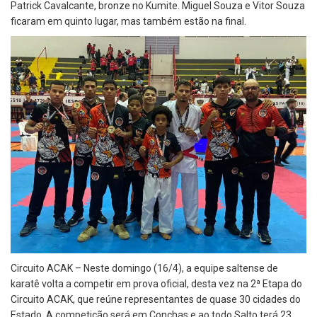
Patrick Cavalcante, bronze no Kumite. Miguel Souza e Vitor Souza
ficaram em quinto lugar, mas também estão na final.
Circuito ACAK – Neste domingo (16/4), a equipe saltense de
karatê volta a competir em prova oficial, desta vez na 2ª Etapa do
Circuito ACAK, que reúne representantes de quase 30 cidades do
Estado. A competição será em Conchas e ao todo Salto terá 23