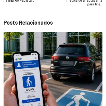
na final do Paulista,…
médica de anabolizante
para fins…
Posts Relacionados