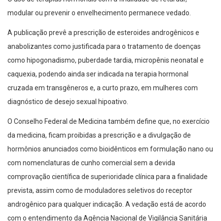
modular ou prevenir o envelhecimento permanece vedado.
A publicação prevê a prescrição de esteroides androgênicos e
anabolizantes como justificada para o tratamento de doenças
como hipogonadismo, puberdade tardia, micropênis neonatal e
caquexia, podendo ainda ser indicada na terapia hormonal
cruzada em transgêneros e, a curto prazo, em mulheres com
diagnóstico de desejo sexual hipoativo.
O Conselho Federal de Medicina também define que, no exercício
da medicina, ficam proibidas a prescrição e a divulgação de
hormônios anunciados como bioidênticos em formulação nano ou
com nomenclaturas de cunho comercial sem a devida
comprovação científica de superioridade clínica para a finalidade
prevista, assim como de moduladores seletivos do receptor
androgênico para qualquer indicação. A vedação está de acordo
com o entendimento da Agência Nacional de Vigilância Sanitária