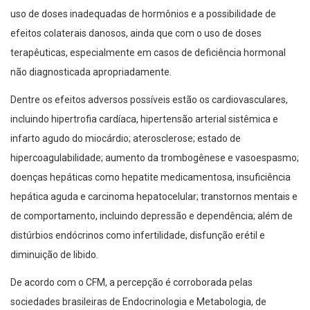
uso de doses inadequadas de hormônios e a possibilidade de
efeitos colaterais danosos, ainda que com o uso de doses
terapêuticas, especialmente em casos de deficiência hormonal
não diagnosticada apropriadamente.
Dentre os efeitos adversos possíveis estão os cardiovasculares,
incluindo hipertrofia cardíaca, hipertensão arterial sistêmica e
infarto agudo do miocárdio; aterosclerose; estado de
hipercoagulabilidade; aumento da trombogênese e vasoespasmo;
doenças hepáticas como hepatite medicamentosa, insuficiência
hepática aguda e carcinoma hepatocelular; transtornos mentais e
de comportamento, incluindo depressão e dependência; além de
distúrbios endócrinos como infertilidade, disfunção erétil e
diminuição de libido.
De acordo com o CFM, a percepção é corroborada pelas
sociedades brasileiras de Endocrinologia e Metabologia, de