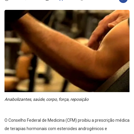
Anabolizantes, saúde, corpo, força, reposição
O Conselho Federal de Medicina (CFM) proibiu a prescrição médica
de terapias hormonais com esteroides androgênicos e