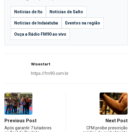
Notícias de Itu
Notícias de Salto
Notícias de Indaiatuba
Eventos na região
Ouça a Rádio FM90 ao vivo
Wisestart
https://fm90.com.br
Previous Post
Next Post
Após garantir 7 lutadores
CFM proíbe prescrição