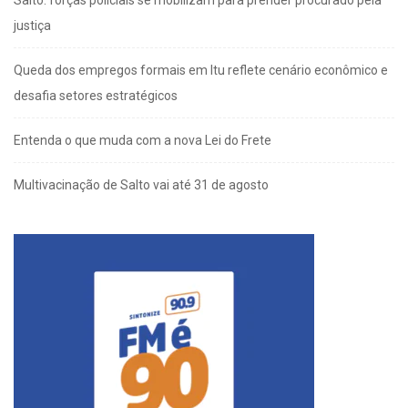
Salto: forças policiais se mobilizam para prender procurado pela
justiça
Queda dos empregos formais em Itu reflete cenário econômico e
desafia setores estratégicos
Entenda o que muda com a nova Lei do Frete
Multivacinação de Salto vai até 31 de agosto