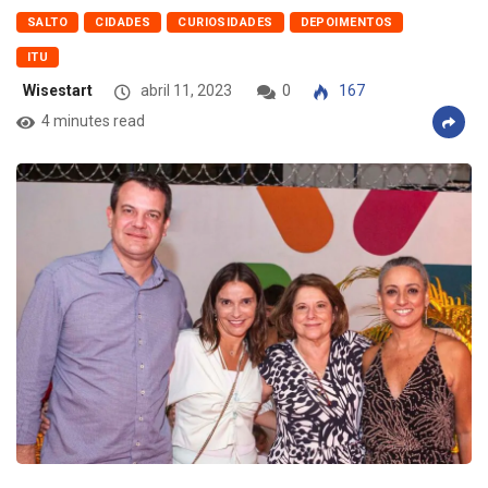
SALTO
CIDADES
CURIOSIDADES
DEPOIMENTOS
ITU
Wisestart
abril 11, 2023
0
167
4 minutes read