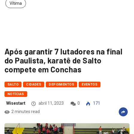
Vítima
Após garantir 7 lutadores na final
do Paulista, karatê de Salto
compete em Conchas
SALTO
CIDADES
DEPOIMENTOS
EVENTOS
NOTÍCIAS
Wisestart
abril 11, 2023
0
171
2 minutes read