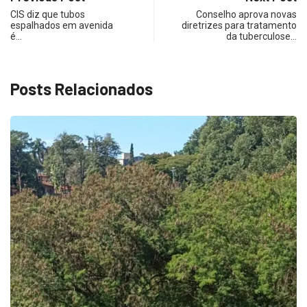
CIS diz que tubos
Conselho aprova novas
espalhados em avenida
diretrizes para tratamento
é…
da tuberculose…
Posts Relacionados
ECONOMIA