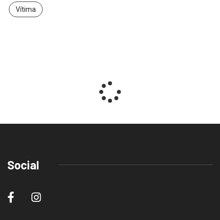
Vítima
Social