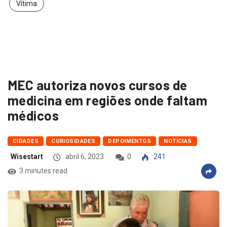
Vítima
MEC autoriza novos cursos de
medicina em regiões onde faltam
médicos
CIDADES
CURIOSIDADES
DEPOIMENTOS
NOTÍCIAS
Wisestart
abril 6, 2023
0
241
3 minutes read