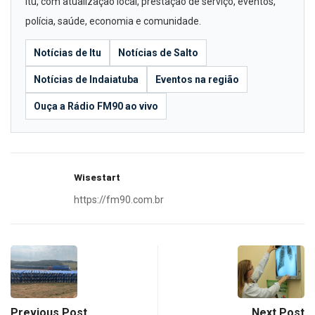
Itu, com atualização local, prestação de serviço, eventos,
polícia, saúde, economia e comunidade.
Notícias de Itu
Notícias de Salto
Notícias de Indaiatuba
Eventos na região
Ouça a Rádio FM90 ao vivo
Wisestart
https://fm90.com.br
Previous Post
Next Post