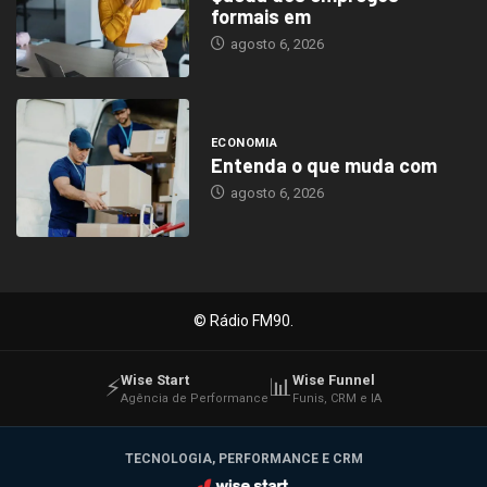
formais em
agosto 6, 2026
ECONOMIA
Entenda o que muda com
agosto 6, 2026
© Rádio FM90.
Wise Start
Wise Funnel
⚡
📊
Agência de Performance
Funis, CRM e IA
TECNOLOGIA, PERFORMANCE E CRM