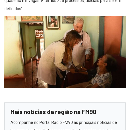
quase 50 mil vagas. E temos 225 processos judiciais para serem
definidos”.
Mais notícias da região na FM90
Acompanhe no Portal Rádio FM90 as principais notícias de