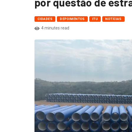
por questão de estr
CIDADES
DEPOIMENTOS
ITU
NOTÍCIAS
4 minutes read