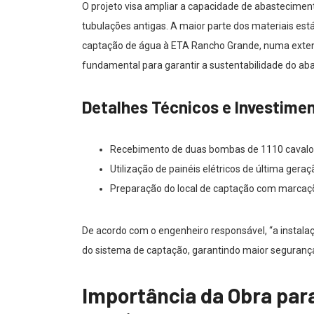
O projeto visa ampliar a capacidade de abasteciment
tubulações antigas. A maior parte dos materiais es
captação de água à ETA Rancho Grande, numa extens
fundamental para garantir a sustentabilidade do ab
Detalhes Técnicos e Investime
Recebimento de duas bombas de 1110 cavalos 
Utilização de painéis elétricos de última gera
Preparação do local de captação com marcaçõ
De acordo com o engenheiro responsável, “a instala
do sistema de captação, garantindo maior segurança 
Importância da Obra para