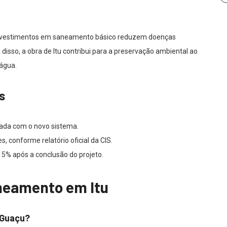
investimentos em saneamento básico reduzem doenças
isso, a obra de Itu contribui para a preservação ambiental ao
 água.
s
iada com o novo sistema.
, conforme relatório oficial da CIS.
5% após a conclusão do projeto.
neamento em Itu
u-Guaçu?