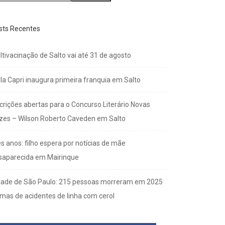
sts Recentes
ltivacinação de Salto vai até 31 de agosto
lla Capri inaugura primeira franquia em Salto
scrições abertas para o Concurso Literário Novas
zes – Wilson Roberto Caveden em Salto
s anos: filho espera por notícias de mãe
saparecida em Mairinque
tade de São Paulo: 215 pessoas morreram em 2025
imas de acidentes de linha com cerol