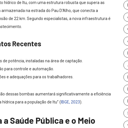
o hídrico de Itu, com uma estrutura robusta que supera as
tá armazenada na estrada do Pau D’Alho, que conecta a
ão de 22 km. Segundo especialistas, a nova infraestrutura é
astecimento.
ntos Recentes
de potência, instaladas na área de captação.
ção para controle e automação.
es e adequações para os trabalhadores.
ção dessas bombas aumentará significativamente a eficiência
hídrica para a população de Itu” (
IBGE, 2023
).
 a Saúde Pública e o Meio