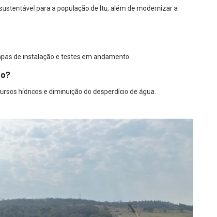
sustentável para a população de Itu, além de modernizar a
etapas de instalação e testes em andamento.
to?
rsos hídricos e diminuição do desperdício de água.