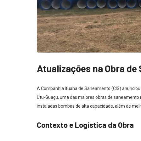
Atualizações na Obra de
A Companhia Ituana de Saneamento (CIS) anunciou 
Utu-Guaçu, uma das maiores obras de saneamento na
instaladas bombas de alta capacidade, além de melh
Contexto e Logística da Obra