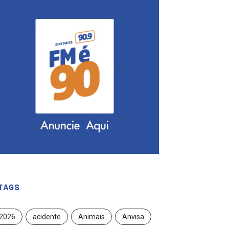
TAGS
2026
acidente
Animais
Anvisa