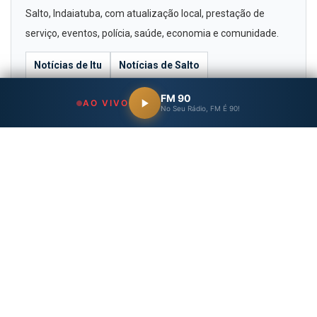
Salto, Indaiatuba, com atualização local, prestação de
serviço, eventos, polícia, saúde, economia e comunidade.
Notícias de Itu
Notícias de Salto
Notícias de Indaiatuba
Eventos na região
FM 90
AO VIVO
No Seu Rádio, FM É 90!
Ouça a Rádio FM90 ao vivo
Wisestart
https://fm90.com.br