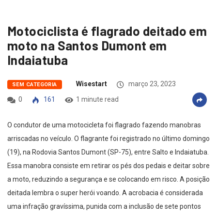
Motociclista é flagrado deitado em
moto na Santos Dumont em
Indaiatuba
Wisestart
março 23, 2023
SEM CATEGORIA
0
161
1 minute read
O condutor de uma motocicleta foi flagrado fazendo manobras
arriscadas no veículo. O flagrante foi registrado no último domingo
(19), na Rodovia Santos Dumont (SP-75), entre Salto e Indaiatuba.
Essa manobra consiste em retirar os pés dos pedais e deitar sobre
a moto, reduzindo a segurança e se colocando em risco. A posição
deitada lembra o super herói voando. A acrobacia é considerada
uma infração gravíssima, punida com a inclusão de sete pontos