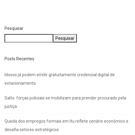
Salto: forças policiais se mobilizam para prender...
agosto 6, 2026
Pesquisar
Pesquisar
Posts Recentes
Idosos já podem emitir gratuitamente credencial digital de
estacionamento
Salto: forças policiais se mobilizam para prender procurado pela
justiça
Queda dos empregos formais em Itu reflete cenário econômico e
desafia setores estratégicos