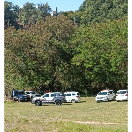
ECONOMIA
Queda dos empregos formais em Itu reflete...
agosto 6, 2026