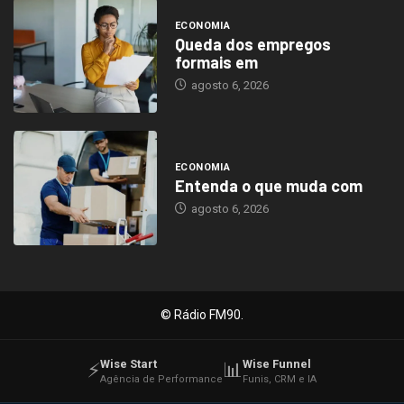
ECONOMIA
Queda dos empregos
formais em
agosto 6, 2026
ECONOMIA
Entenda o que muda com
agosto 6, 2026
© Rádio FM90.
Wise Start
Wise Funnel
⚡
📊
Agência de Performance
Funis, CRM e IA