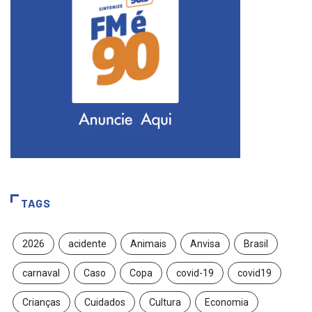
TAGS
2026
acidente
Animais
Anvisa
Brasil
carnaval
Caso
Copa
covid-19
covid19
Crianças
Cuidados
Cultura
Economia