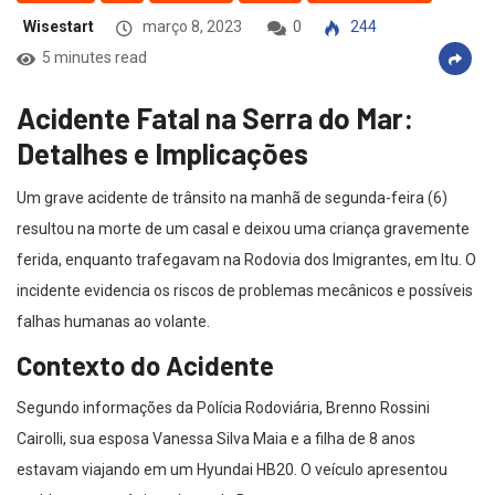
Wisestart
março 8, 2023
0
244
5 minutes read
Acidente Fatal na Serra do Mar:
Detalhes e Implicações
Um grave acidente de trânsito na manhã de segunda-feira (6)
resultou na morte de um casal e deixou uma criança gravemente
ferida, enquanto trafegavam na Rodovia dos Imigrantes, em Itu. O
incidente evidencia os riscos de problemas mecânicos e possíveis
falhas humanas ao volante.
Contexto do Acidente
Segundo informações da Polícia Rodoviária, Brenno Rossini
Cairolli, sua esposa Vanessa Silva Maia e a filha de 8 anos
estavam viajando em um Hyundai HB20. O veículo apresentou