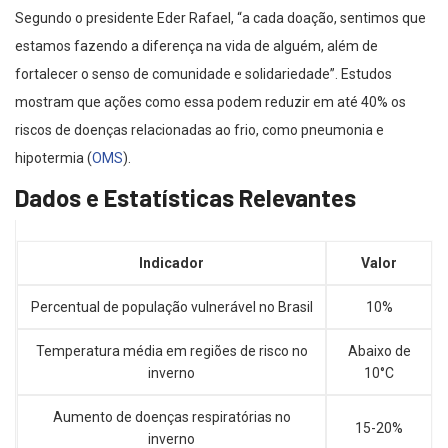
Segundo o presidente Eder Rafael, “a cada doação, sentimos que
estamos fazendo a diferença na vida de alguém, além de
fortalecer o senso de comunidade e solidariedade”. Estudos
mostram que ações como essa podem reduzir em até 40% os
riscos de doenças relacionadas ao frio, como pneumonia e
hipotermia (
OMS
).
Dados e Estatísticas Relevantes
Indicador
Valor
Percentual de população vulnerável no Brasil
10%
Temperatura média em regiões de risco no
Abaixo de
inverno
10°C
Aumento de doenças respiratórias no
15-20%
inverno