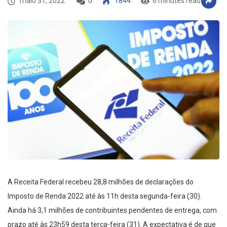
maio 31, 2022
0
1844
6 minutes read
A Receita Federal recebeu 28,8 milhões de declarações do
Imposto de Renda 2022 até às 11h desta segunda-feira (30).
Ainda há 3,1 milhões de contribuintes pendentes de entrega, com
prazo até às 23h59 desta terça-feira (31). A expectativa é de que