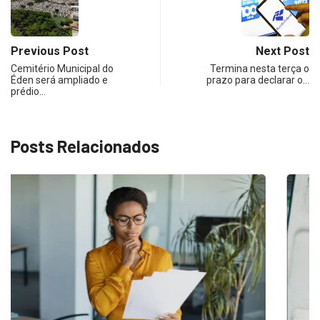
Previous Post
Next Post
Cemitério Municipal do
Termina nesta terça o
Éden será ampliado e
prazo para declarar o…
prédio…
Posts Relacionados