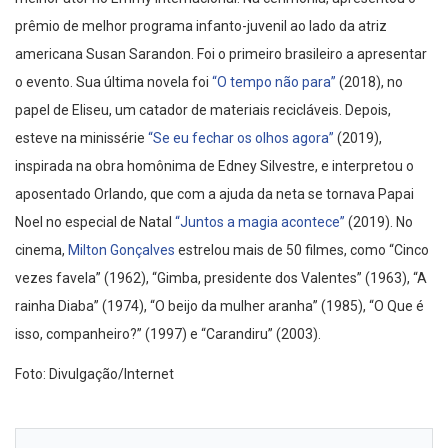
prêmio de melhor programa infanto-juvenil ao lado da atriz
americana Susan Sarandon. Foi o primeiro brasileiro a apresentar
o evento. Sua última novela foi
“O tempo não para”
(2018), no
papel de Eliseu, um catador de materiais recicláveis. Depois,
esteve na minissérie
“Se eu fechar os olhos agora”
(2019),
inspirada na obra homônima de Edney Silvestre, e interpretou o
aposentado Orlando, que com a ajuda da neta se tornava Papai
Noel no especial de Natal
“Juntos a magia acontece”
(2019). No
cinema,
Milton Gonçalves
estrelou mais de 50 filmes, como “Cinco
vezes favela” (1962), “Gimba, presidente dos Valentes” (1963), “A
rainha Diaba” (1974), “O beijo da mulher aranha” (1985), “O Que é
isso, companheiro?” (1997) e “Carandiru” (2003).
Foto: Divulgação/Internet