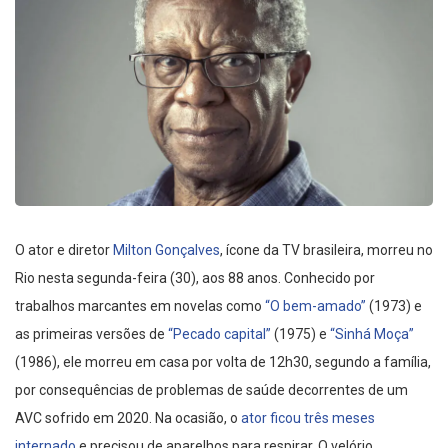
O ator e diretor
Milton Gonçalves
, ícone da TV brasileira, morreu no
Rio nesta segunda-feira (30), aos 88 anos. Conhecido por
trabalhos marcantes em novelas como
“O bem-amado”
(1973) e
as primeiras versões de
“Pecado capital”
(1975) e
“Sinhá Moça”
(1986), ele morreu em casa por volta de 12h30, segundo a família,
por consequências de problemas de saúde decorrentes de um
AVC sofrido em 2020. Na ocasião, o
ator ficou três meses
internado
e precisou de aparelhos para respirar. O velório