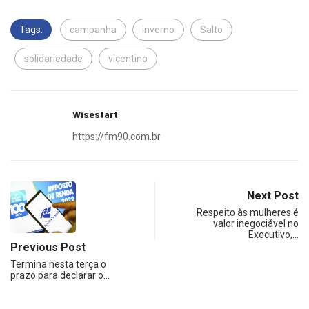
Tags:
campanha
inverno
Salto
solidariedade
vicentino
Wisestart
https://fm90.com.br
Next Post
Respeito às mulheres é
valor inegociável no
Executivo,…
Previous Post
Termina nesta terça o
prazo para declarar o…