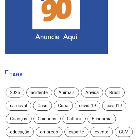
TAGS
2026
acidente
Animais
Anvisa
Brasil
carnaval
Caso
Copa
covid-19
covid19
Crianças
Cuidados
Cultura
Economia
educação
emprego
esporte
evento
GCM