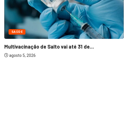
NEGÓCIOS
Bella Capri inaugura primeira franquia em Salto
agosto 5, 2026