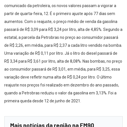
comunicado da petroleira, os novos valores passam a vigorar a
partir de quarta-feira, 12. É o primeiro ajuste após 77 dias sem
aumentos. Com o reajuste, o preço médio de venda da gasolina
passará de R$ 3,09 para R$ 3,24 por litro, alta de 4,85%. Segundo a
estatal, a parcela da Petrobras no preço ao consumidor passará
de R$ 2,26, em média, para R$ 2,37 a cada litro vendido na bomba.
Uma variação de R$ 0,11 por litro. Já o litro do diesel passará de
R$ 3,34 para R$ 3,61 por litro, alta de 8,08%. Nas bombas, no preço
ao consumidor passará de R$ 3,01, em média, para R$ 3,25, essa
variação deve refletir numa alta de R$ 0,24 por litro. O último
reajuste nos preços foi realizado em dezembro do ano passado,
quando a Petrobras reduziu o valor da gasolina em 3,13%. Foi a
primeira queda desde 12 de junho de 2021.
Mais notícias da região na FM90