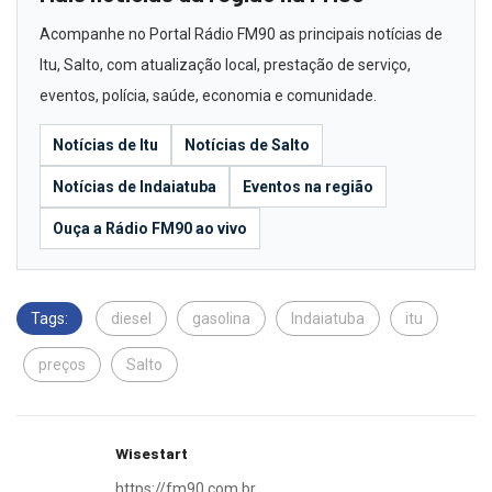
Acompanhe no Portal Rádio FM90 as principais notícias de
Itu, Salto, com atualização local, prestação de serviço,
eventos, polícia, saúde, economia e comunidade.
Notícias de Itu
Notícias de Salto
Notícias de Indaiatuba
Eventos na região
Ouça a Rádio FM90 ao vivo
Tags:
diesel
gasolina
Indaiatuba
itu
preços
Salto
Wisestart
https://fm90.com.br