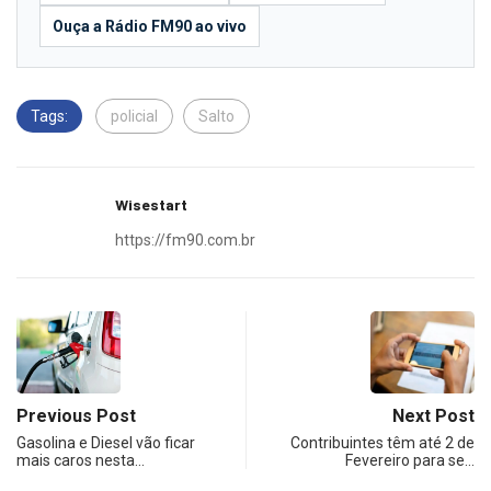
Ouça a Rádio FM90 ao vivo
Tags:
policial
Salto
Wisestart
https://fm90.com.br
Previous Post
Next Post
Gasolina e Diesel vão ficar
Contribuintes têm até 2 de
mais caros nesta…
Fevereiro para se…