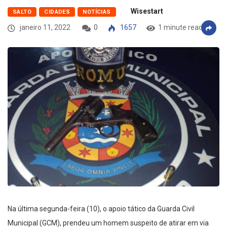
Wisestart
SALTO
CIDADES
NOTÍCIAS
janeiro 11, 2022
0
1657
1 minute read
Na última segunda-feira (10), o apoio tático da Guarda Civil
Municipal (GCM), prendeu um homem suspeito de atirar em via