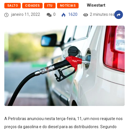
Wisestart
SALTO
CIDADES
ITU
NOTÍCIAS
janeiro 11, 2022
0
1620
2 minutes read
A Petrobras anunciou nesta terça-feira, 11, um novo reajuste nos
preços da gasolina e do diesel para as distribuidores. Segundo