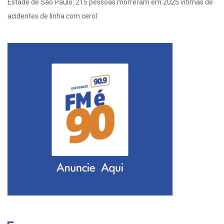
Estade de São Paulo: 215 pessoas morreram em 2025 vítimas de
acidentes de linha com cerol