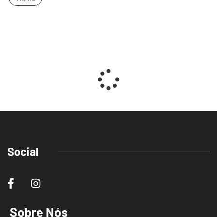
Social
Sobre Nós