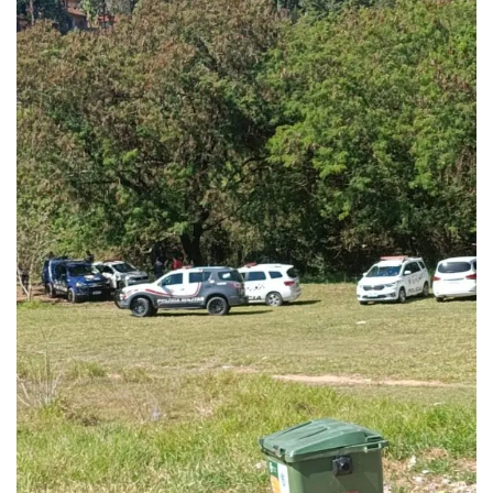
SAÚDE
Multivacinação de Salto vai até 31 de...
agosto 5, 2026