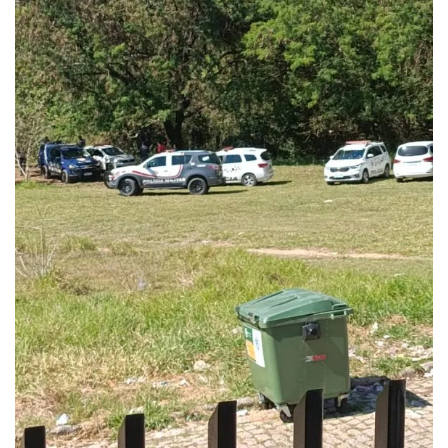
ECONOMIA
Queda dos empregos formais em Itu reflete...
agosto 6, 2026