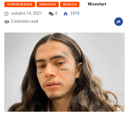
Wisestart
CURIOSIDADES
FAMOSOS
MÚSICA
outubro 14, 2021
0
1510
2 minutes read