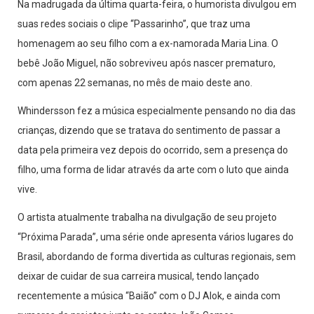
Na madrugada da última quarta-feira, o humorista divulgou em
suas redes sociais o clipe “Passarinho”, que traz uma
homenagem ao seu filho com a ex-namorada Maria Lina. O
bebê João Miguel, não sobreviveu após nascer prematuro,
com apenas 22 semanas, no mês de maio deste ano.
Whindersson fez a música especialmente pensando no dia das
crianças, dizendo que se tratava do sentimento de passar a
data pela primeira vez depois do ocorrido, sem a presença do
filho, uma forma de lidar através da arte com o luto que ainda
vive.
O artista atualmente trabalha na divulgação de seu projeto
“Próxima Parada”, uma série onde apresenta vários lugares do
Brasil, abordando de forma divertida as culturas regionais, sem
deixar de cuidar de sua carreira musical, tendo lançado
recentemente a música “Baião” com o DJ Alok, e ainda com