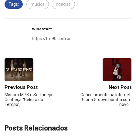
Tags:
musica
notícias
Wisestart
https://fm90.com.br
Previous Post
Next Post
Mistura MPB e Sertanejo:
Cancelamento na Internet:
Conheça “Geleira do
Gloria Groove bomba com
Tempo”,…
novo…
Posts Relacionados