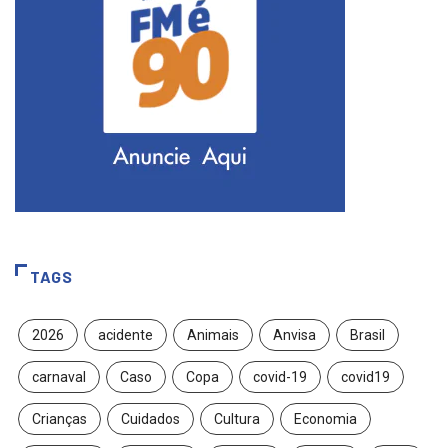
TAGS
2026
acidente
Animais
Anvisa
Brasil
carnaval
Caso
Copa
covid-19
covid19
Crianças
Cuidados
Cultura
Economia