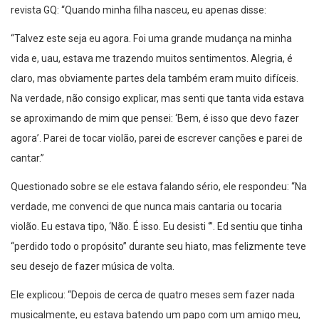
revista GQ: “Quando minha filha nasceu, eu apenas disse:
“Talvez este seja eu agora. Foi uma grande mudança na minha
vida e, uau, estava me trazendo muitos sentimentos. Alegria, é
claro, mas obviamente partes dela também eram muito difíceis.
Na verdade, não consigo explicar, mas senti que tanta vida estava
se aproximando de mim que pensei: ‘Bem, é isso que devo fazer
agora’. Parei de tocar violão, parei de escrever canções e parei de
cantar.”
Questionado sobre se ele estava falando sério, ele respondeu: “Na
verdade, me convenci de que nunca mais cantaria ou tocaria
violão. Eu estava tipo, ‘Não. É isso. Eu desisti ‘”. Ed sentiu que tinha
“perdido todo o propósito” durante seu hiato, mas felizmente teve
seu desejo de fazer música de volta.
Ele explicou: “Depois de cerca de quatro meses sem fazer nada
musicalmente, eu estava batendo um papo com um amigo meu,