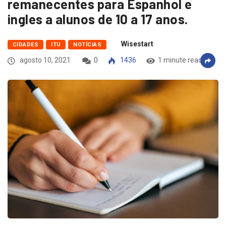
remanecentes para Espanhol e
ingles a alunos de 10 a 17 anos.
Wisestart
CIDADES
ITU
NOTÍCIAS
agosto 10, 2021
0
1436
1 minute read