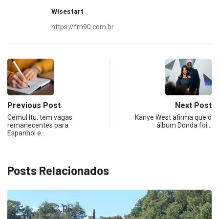
Wisestart
https://fm90.com.br
Previous Post
Next Post
Cemul Itu, tem vagas
Kanye West afirma que o
remanecentes para
álbum Donda foi…
Espanhol e…
Posts Relacionados