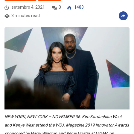
setembro 4, 2021
0
1483
3 minutes read
NEW YORK, NEW YORK – NOVEMBER 06: Kim Kardashian West
and Kanye West attend the WSJ. Magazine 2019 Innovator Awards
sponsored by Harry Winston and Rémy Martin at MOMA on