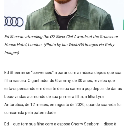
Ed Sheeran attending the O2 Silver Clef Awards at the Grosvenor
House Hotel, London. (Photo by Ian West/PA Images via Getty
Images)
Ed Sheeran se “convenceu” a parar com a música depois que sua
filha nasceu. O ganhador do Grammy, de 30 anos, revelou que
estava pensando em desistir de sua carreira pop depois de dar as
boas-vindas ao mundo de sua primeira filha, a filha Lyra
Antarctica, de 12 meses, em agosto de 2020, quando sua vida foi
consumida pela paternidade.
Ed – que tem sua filha com a esposa Cherry Seaborn – disse à