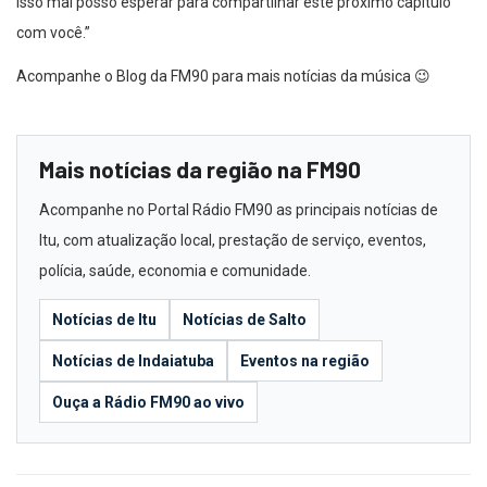
isso mal posso esperar para compartilhar este próximo capítulo
com você.”
Acompanhe o Blog da FM90 para mais notícias da música 😉
Mais notícias da região na FM90
Acompanhe no Portal Rádio FM90 as principais notícias de
Itu, com atualização local, prestação de serviço, eventos,
polícia, saúde, economia e comunidade.
Notícias de Itu
Notícias de Salto
Notícias de Indaiatuba
Eventos na região
Ouça a Rádio FM90 ao vivo