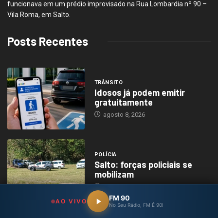
funcionava em um prédio improvisado na Rua Lombardia nº 90 –
Vila Roma, em Salto.
Posts Recentes
TRÂNSITO
Idosos já podem emitir
gratuitamente
agosto 8, 2026
POLÍCIA
Salto: forças policiais se
mobilizam
agosto 6, 2026
FM 90
AO VIVO
No Seu Rádio, FM É 90!