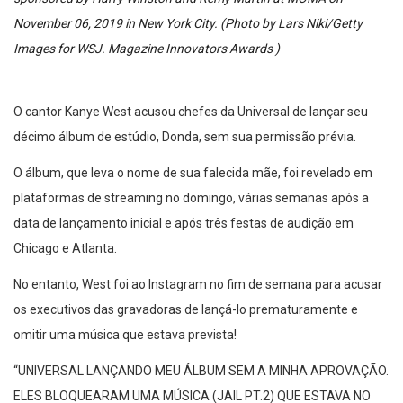
November 06, 2019 in New York City. (Photo by Lars Niki/Getty
Images for WSJ. Magazine Innovators Awards )
O cantor Kanye West acusou chefes da Universal de lançar seu
décimo álbum de estúdio, Donda, sem sua permissão prévia.
O álbum, que leva o nome de sua falecida mãe, foi revelado em
plataformas de streaming no domingo, várias semanas após a
data de lançamento inicial e após três festas de audição em
Chicago e Atlanta.
No entanto, West foi ao Instagram no fim de semana para acusar
os executivos das gravadoras de lançá-lo prematuramente e
omitir uma música que estava prevista!
“UNIVERSAL LANÇANDO MEU ÁLBUM SEM A MINHA APROVAÇÃO.
ELES BLOQUEARAM UMA MÚSICA (JAIL PT.2) QUE ESTAVA NO