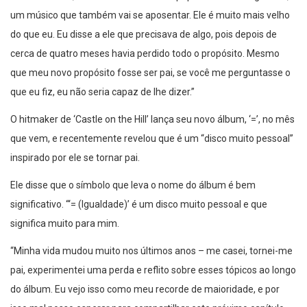
um músico que também vai se aposentar. Ele é muito mais velho
do que eu. Eu disse a ele que precisava de algo, pois depois de
cerca de quatro meses havia perdido todo o propósito. Mesmo
que meu novo propósito fosse ser pai, se você me perguntasse o
que eu fiz, eu não seria capaz de lhe dizer.”
O hitmaker de ‘Castle on the Hill’ lança seu novo álbum, ‘=’, no mês
que vem, e recentemente revelou que é um “disco muito pessoal”
inspirado por ele se tornar pai.
Ele disse que o símbolo que leva o nome do álbum é bem
significativo. “‘= (Igualdade)’ é um disco muito pessoal e que
significa muito para mim.
“Minha vida mudou muito nos últimos anos – me casei, tornei-me
pai, experimentei uma perda e reflito sobre esses tópicos ao longo
do álbum. Eu vejo isso como meu recorde de maioridade, e por