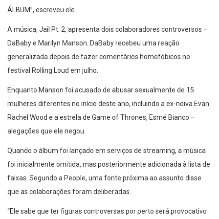
ÁLBUM”, escreveu ele.
A música, Jail Pt. 2, apresenta dois colaboradores controversos –
DaBaby e Marilyn Manson. DaBaby recebeu uma reação
generalizada depois de fazer comentários homofóbicos no
festival Rolling Loud em julho.
Enquanto Manson foi acusado de abusar sexualmente de 15
mulheres diferentes no início deste ano, incluindo a ex-noiva Evan
Rachel Wood e a estrela de Game of Thrones, Esmé Bianco –
alegações que ele negou.
Quando o álbum foi lançado em serviços de streaming, a música
foi inicialmente omitida, mas posteriormente adicionada à lista de
faixas. Segundo a People, uma fonte próxima ao assunto disse
que as colaborações foram deliberadas.
“Ele sabe que ter figuras controversas por perto será provocativo