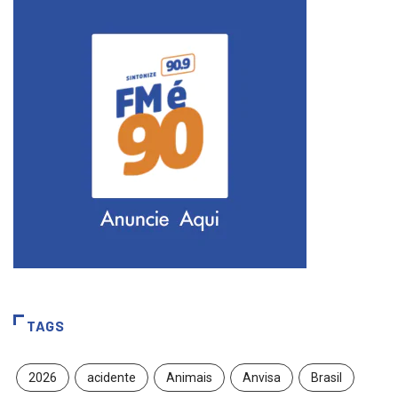
TAGS
2026
acidente
Animais
Anvisa
Brasil