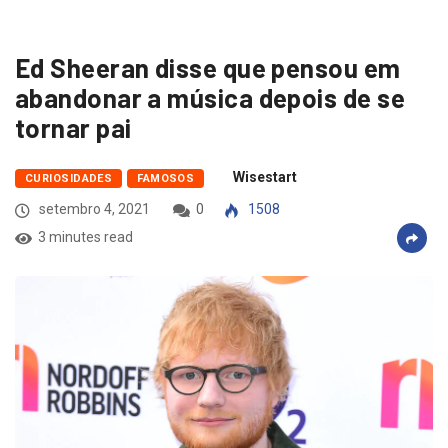
Ed Sheeran disse que pensou em
abandonar a música depois de se
tornar pai
Wisestart
CURIOSIDADES
FAMOSOS
setembro 4, 2021
0
1508
3 minutes read