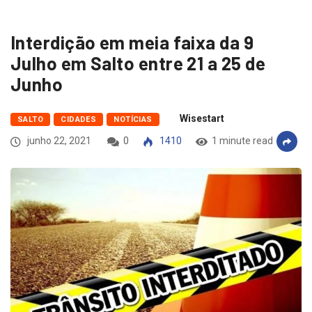
Interdição em meia faixa da 9
Julho em Salto entre 21 a 25 de
Junho
Wisestart
SALTO
CIDADES
NOTÍCIAS
junho 22, 2021
0
1410
1 minute read