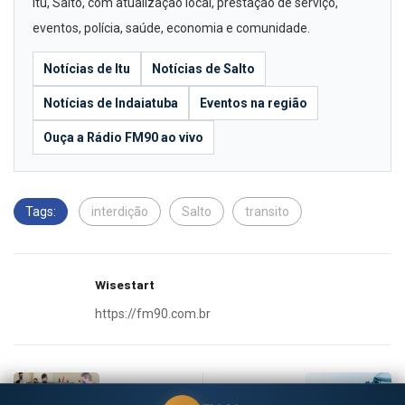
Itu, Salto, com atualização local, prestação de serviço,
eventos, polícia, saúde, economia e comunidade.
Notícias de Itu
Notícias de Salto
Notícias de Indaiatuba
Eventos na região
Ouça a Rádio FM90 ao vivo
Tags:
interdição
Salto
transito
Wisestart
https://fm90.com.br