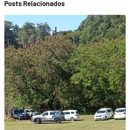
Posts Relacionados
SAÚDE
Multivacinação de Salto vai até 31 de...
agosto 5, 2026