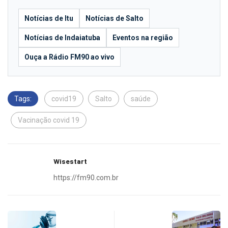
Notícias de Itu
Notícias de Salto
Notícias de Indaiatuba
Eventos na região
Ouça a Rádio FM90 ao vivo
Tags:
covid19
Salto
saúde
Vacinação covid 19
Wisestart
https://fm90.com.br