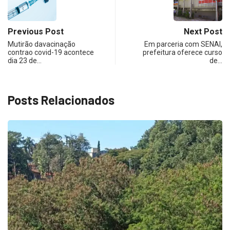
Previous Post
Next Post
Mutirão davacinação
Em parceria com SENAI,
contrao covid-19 acontece
prefeitura oferece curso
dia 23 de…
de…
Posts Relacionados