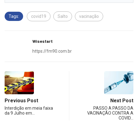
Tags:
covid19
Salto
vacinação
Wisestart
https://fm90.com.br
Previous Post
Next Post
Interdição em meia faixa
PASSO A PASSO DA
da 9 Julho em…
VACINAÇÃO CONTRA A
COVID…