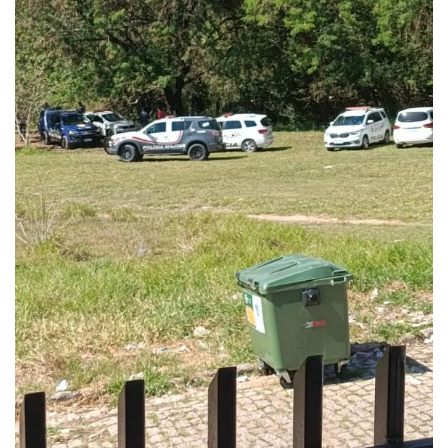
SAÚDE
Multivacinação de Salto vai até 31 de...
agosto 5, 2026