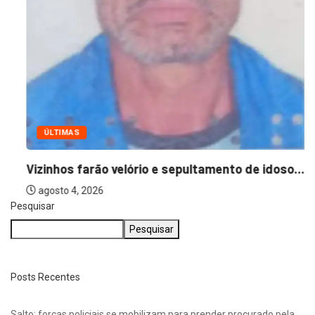
ÚLTIMAS
Vizinhos farão velório e sepultamento de idoso...
agosto 4, 2026
Pesquisar
Pesquisar
Posts Recentes
Salto: forças policiais se mobilizam para prender procurado pela