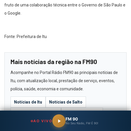
fruto de uma colaboração técnica entre o Governo de São Paulo e
o Google.
Fonte: Prefeitura de Itu
Mais notícias da região na FM90
Acompanhe no Portal Rádio FM90 as principais notícias de
Itu, com atualização local, prestação de serviço, eventos,
polícia, saúde, economia e comunidade.
Notícias de Itu
Notícias de Salto
Notícias de Indaiatuba
Eventos na região
FM 90
AO VIVO
No Seu Rádio, FM É 90!
Ouça a Rádio FM90 ao vivo