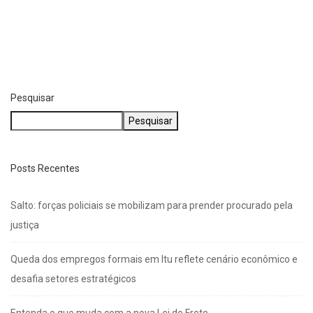
Pesquisar
Pesquisar
Posts Recentes
Salto: forças policiais se mobilizam para prender procurado pela
justiça
Queda dos empregos formais em Itu reflete cenário econômico e
desafia setores estratégicos
Entenda o que muda com a nova Lei do Frete