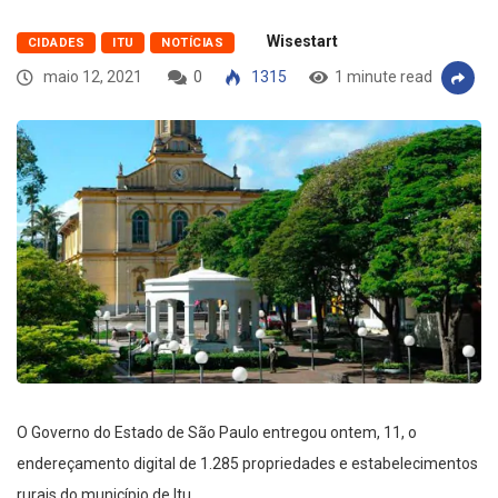
Wisestart
CIDADES
ITU
NOTÍCIAS
maio 12, 2021
0
1315
1 minute read
O Governo do Estado de São Paulo entregou ontem, 11, o
endereçamento digital de 1.285 propriedades e estabelecimentos
rurais do município de Itu.