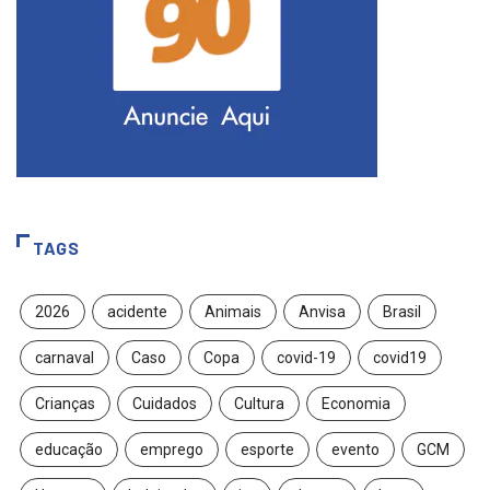
TAGS
2026
acidente
Animais
Anvisa
Brasil
carnaval
Caso
Copa
covid-19
covid19
Crianças
Cuidados
Cultura
Economia
educação
emprego
esporte
evento
GCM