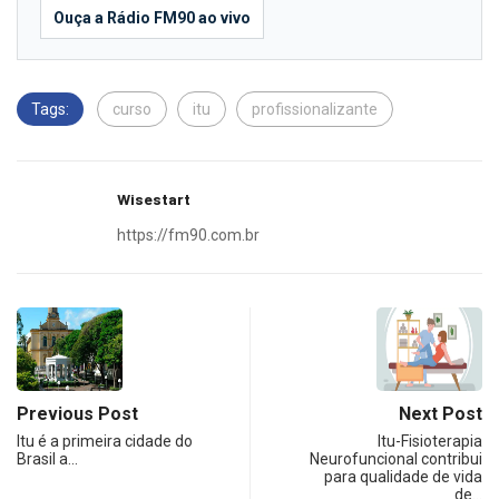
Ouça a Rádio FM90 ao vivo
Tags:
curso
itu
profissionalizante
Wisestart
https://fm90.com.br
Previous Post
Next Post
Itu é a primeira cidade do
Itu-Fisioterapia
Brasil a…
Neurofuncional contribui
para qualidade de vida
de…