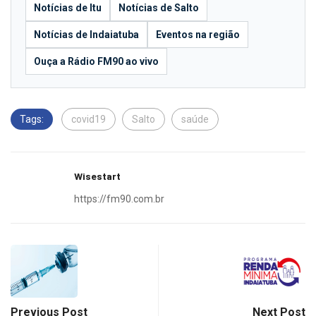
Notícias de Itu
Notícias de Salto
Notícias de Indaiatuba
Eventos na região
Ouça a Rádio FM90 ao vivo
Tags:
covid19
Salto
saúde
Wisestart
https://fm90.com.br
Previous Post
Next Post