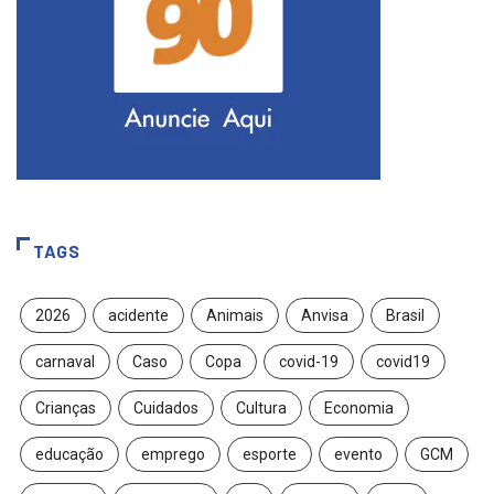
TAGS
2026
acidente
Animais
Anvisa
Brasil
carnaval
Caso
Copa
covid-19
covid19
Crianças
Cuidados
Cultura
Economia
educação
emprego
esporte
evento
GCM