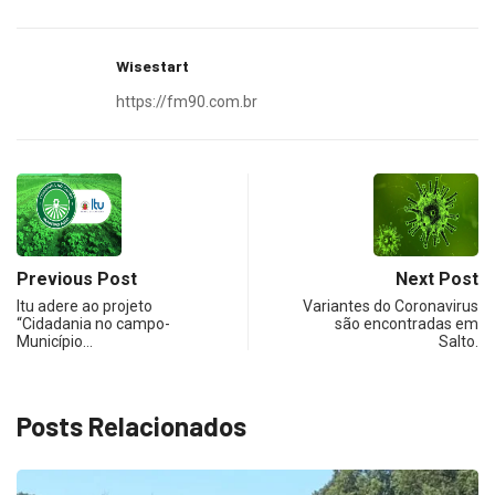
Wisestart
https://fm90.com.br
Previous Post
Next Post
Itu adere ao projeto
Variantes do Coronavirus
“Cidadania no campo-
são encontradas em
Município…
Salto.
Posts Relacionados