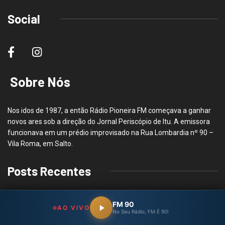
Social
Sobre Nós
Nos idos de 1987, a então Rádio Pioneira FM começava a ganhar
novos ares sob a direção do Jornal Periscópio de Itu. A emissora
funcionava em um prédio improvisado na Rua Lombardia nº 90 –
Vila Roma, em Salto.
Posts Recentes
FM 90
AO VIVO
No Seu Rádio, FM É 90!
TRÂNSITO
Idosos já podem emitir