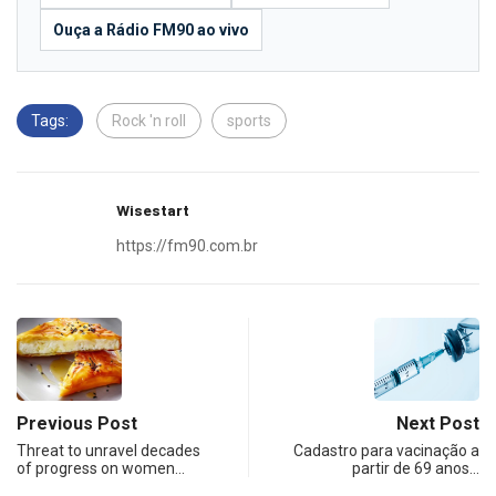
Ouça a Rádio FM90 ao vivo
Tags:
Rock 'n roll
sports
Wisestart
https://fm90.com.br
Previous Post
Next Post
Threat to unravel decades
Cadastro para vacinação a
of progress on women…
partir de 69 anos…