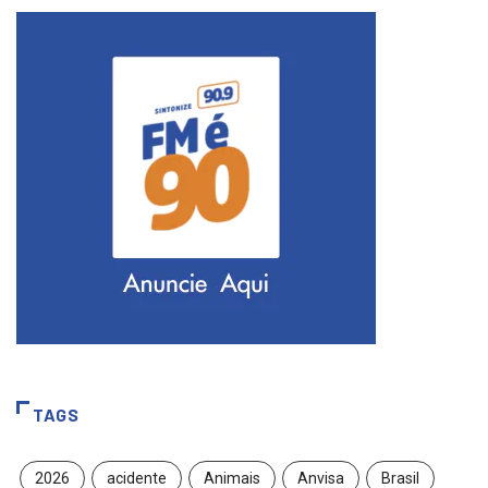
TAGS
2026
acidente
Animais
Anvisa
Brasil