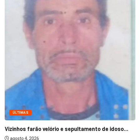
ÚLTIMAS
Homem perde a memória, está em casa...
agosto 3, 2026
oso...