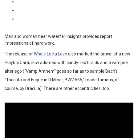
Man and woman near waterfall insights provides report
impressions of hard work.
The release of
Whole Lotta Love
also marked the arrival of a new
Playboi Carti, now adorned with candy-red braids and a vampire
alter ego (“Vamp Anthem” goes so far as to sample Bach’s
“Toccata and Fugue in D Minor, BWV 565,” made famous, of
course, by Dracula). There are other eccentricities, too.