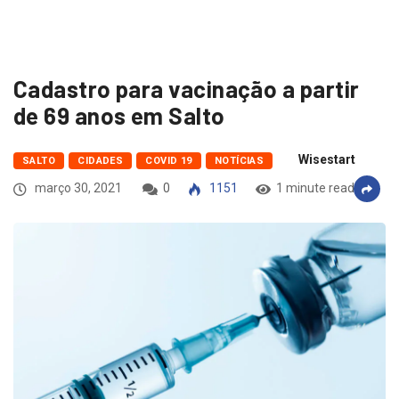
Cadastro para vacinação a partir
de 69 anos em Salto
Wisestart
SALTO
CIDADES
COVID 19
NOTÍCIAS
março 30, 2021
0
1151
1 minute read