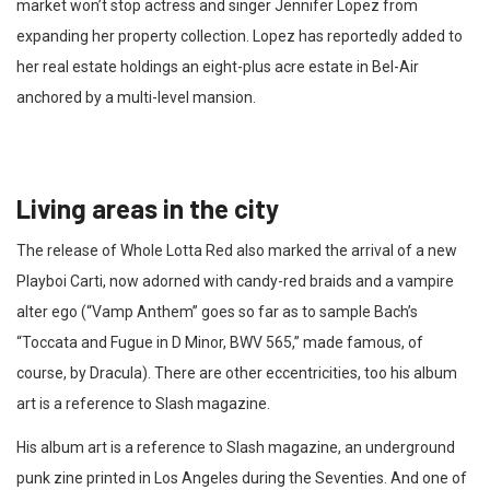
market won’t stop actress and singer Jennifer Lopez from
expanding her property collection. Lopez has reportedly added to
her real estate holdings an eight-plus acre estate in Bel-Air
anchored by a multi-level mansion.
Living areas in the city
The release of Whole Lotta Red also marked the arrival of a new
Playboi Carti, now adorned with candy-red braids and a vampire
alter ego (“Vamp Anthem” goes so far as to sample Bach’s
“Toccata and Fugue in D Minor, BWV 565,” made famous, of
course, by Dracula). There are other eccentricities, too his album
art is a reference to Slash magazine.
His album art is a reference to Slash magazine, an underground
punk zine printed in Los Angeles during the Seventies. And one of