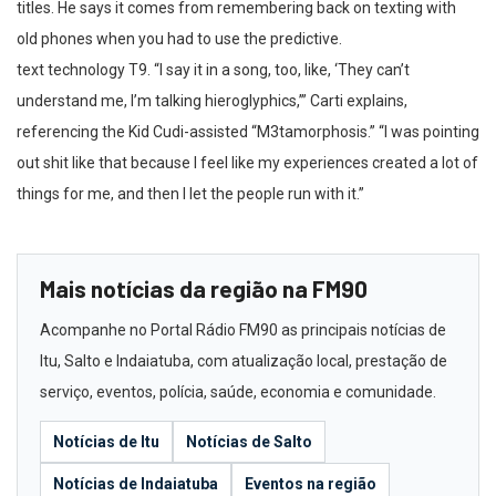
titles. He says it comes from remembering back on texting with
old phones when you had to use the predictive.
text technology T9. “I say it in a song, too, like, ‘They can’t
understand me, I’m talking hieroglyphics,’” Carti explains,
referencing the Kid Cudi-assisted “M3tamorphosis.” “I was pointing
out shit like that because I feel like my experiences created a lot of
things for me, and then I let the people run with it.”
Mais notícias da região na FM90
Acompanhe no Portal Rádio FM90 as principais notícias de
Itu, Salto e Indaiatuba, com atualização local, prestação de
serviço, eventos, polícia, saúde, economia e comunidade.
Notícias de Itu
Notícias de Salto
Notícias de Indaiatuba
Eventos na região