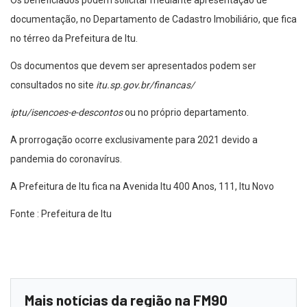
Os beneficiados podem solicitar mediante apresentação de
documentação, no Departamento de Cadastro Imobiliário, que fica
no térreo da Prefeitura de Itu.
Os documentos que devem ser apresentados podem ser
consultados no site
itu.sp.gov.br/financas/
iptu/isencoes-e-descontos
ou no próprio departamento.
A prorrogação ocorre exclusivamente para 2021 devido a
pandemia do coronavírus.
A Prefeitura de Itu fica na Avenida Itu 400 Anos, 111, Itu Novo
Fonte : Prefeitura de Itu
Mais notícias da região na FM90