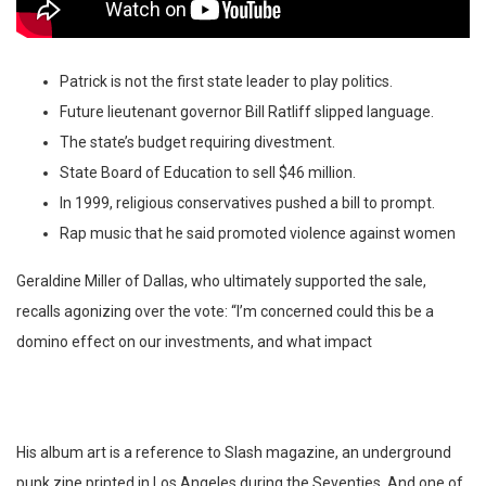
Patrick is not the first state leader to play politics.
Future lieutenant governor Bill Ratliff slipped language.
The state’s budget requiring divestment.
State Board of Education to sell $46 million.
In 1999, religious conservatives pushed a bill to prompt.
Rap music that he said promoted violence against women
Geraldine Miller of Dallas, who ultimately supported the sale,
recalls agonizing over the vote: “I’m concerned could this be a
domino effect on our investments, and what impact
His album art is a reference to Slash magazine, an underground
punk zine printed in Los Angeles during the Seventies. And one of