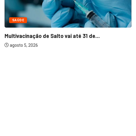
NEGÓCIOS
Bella Capri inaugura primeira franquia em S
agosto 5, 2026