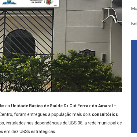
Mu
Be
dio da
Unidade Básica de Saúde Dr Cid Ferraz do Amaral –
 Centro, foram entregues à população mais dois
consultórios
, instalados nas dependências da UBS 08, a rede municipal de
dos em dez UBSs estratégicas.