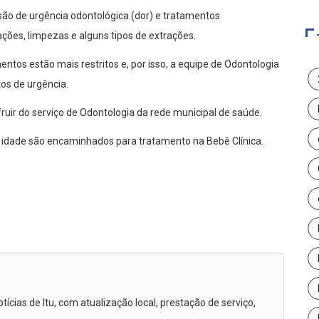
ão de urgência odontológica (dor) e tratamentos
ações, limpezas e alguns tipos de extrações.
tos estão mais restritos e, por isso, a equipe de Odontologia
tos de urgência.
uir do serviço de Odontologia da rede municipal de saúde.
e idade são encaminhados para tratamento na Bebê Clínica.
cias de Itu, com atualização local, prestação de serviço,