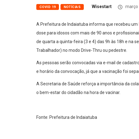
Wisestart
março 
COVID 19
NOTÍCIAS
A Prefeitura de Indaiatuba informa que recebeu um 
dose para idosos com mais de 90 anos e profissiona
de quarta a quinta-feira (3 e 4) das 9h às 18h e na 
Trabalhador) no modo Drive-Thru ou pedestre.
As pessoas serão convocadas via e-mail de cadastr
e horário da convocação, já que a vacinação foi separ
A Secretaria de Saúde reforça a importância da co
o bem-estar do cidadão na hora de vacinar.
Fonte: Prefeitura de Indaiatuba