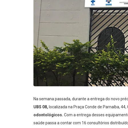
Na semana passada, durante a entrega do novo pré
UBS 08
,
localizada na Praça Conde de Parnaíba, 44,
odontológicos
.
Com a entrega desses equipamentos
saúde passa a contar com 16 consultórios distribuí