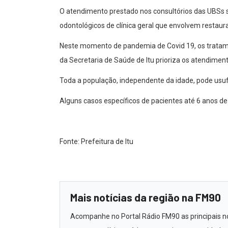
O atendimento prestado nos consultórios das UBSs s
odontológicos de clínica geral que envolvem restaur
Neste momento de pandemia de Covid 19, os tratamen
da Secretaria de Saúde de Itu prioriza os atendimen
Toda a população, independente da idade, pode usufr
Alguns casos específicos de pacientes até 6 anos d
Fonte: Prefeitura de Itu
Mais notícias da região na FM90
Acompanhe no Portal Rádio FM90 as principais notí