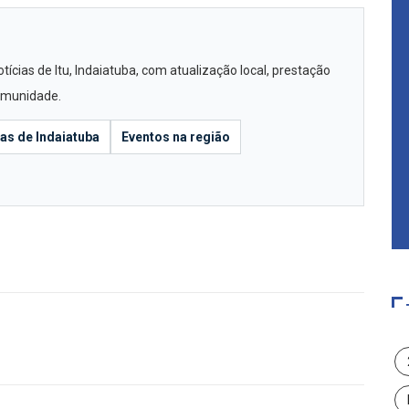
ícias de Itu, Indaiatuba, com atualização local, prestação
comunidade.
ias de Indaiatuba
Eventos na região