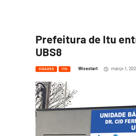
Prefeitura de Itu en
UBS8
Wisestart
março 1, 20
CIDADES
ITU