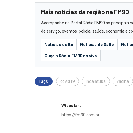
Mais notícias da região na FM90
Acompanhe no Portal Rádio FM90 as principais not
de serviço, eventos, polícia, saúde, economia e 
Notícias de Itu
Notícias de Salto
Notíc
Ouça a Rádio FM90 ao vivo
Tags:
covid19
Indaiatuba
vacina
Wisestart
https://fm90.com.br