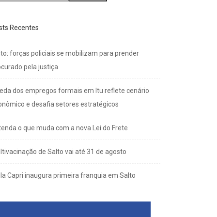
sts Recentes
to: forças policiais se mobilizam para prender
curado pela justiça
eda dos empregos formais em Itu reflete cenário
onômico e desafia setores estratégicos
tenda o que muda com a nova Lei do Frete
ltivacinação de Salto vai até 31 de agosto
lla Capri inaugura primeira franquia em Salto