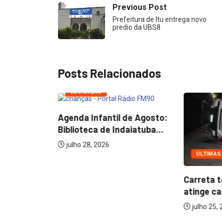
Previous Post
Prefeitura de Itu entrega novo
predio da UBS8
Posts Relacionados
EDUCAÇÃO
Agenda Infantil de Agosto:
Biblioteca de Indaiatuba...
julho 28, 2026
ÚLTIMAS
e Salto vai
Carreta 
atinge car
julho 25,