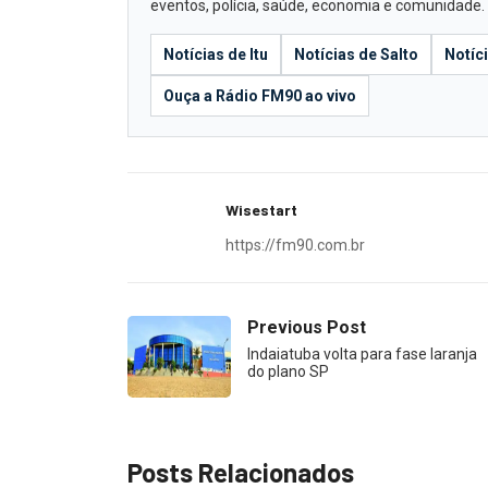
eventos, polícia, saúde, economia e comunidade.
Notícias de Itu
Notícias de Salto
Notíc
Ouça a Rádio FM90 ao vivo
Wisestart
https://fm90.com.br
Previous Post
Indaiatuba volta para fase laranja
do plano SP
Posts Relacionados