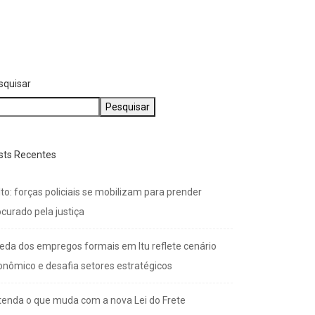
squisar
Pesquisar
sts Recentes
to: forças policiais se mobilizam para prender
curado pela justiça
eda dos empregos formais em Itu reflete cenário
onômico e desafia setores estratégicos
tenda o que muda com a nova Lei do Frete