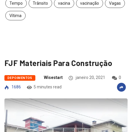
Tempo
Trânsito
vacina
vacinação
Vagas
Vítima
FJF Materiais Para Construção
Wisestart
janeiro 20, 2021
0
DEPOIMENTOS
1686
5 minutes read