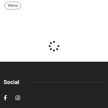
Vítima
Social