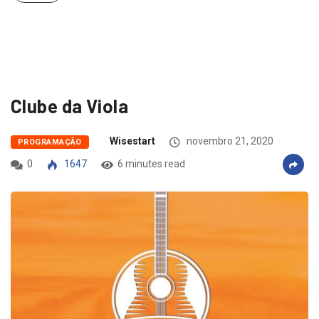
Clube da Viola
Wisestart
novembro 21, 2020
PROGRAMAÇÃO
0
1647
6 minutes read