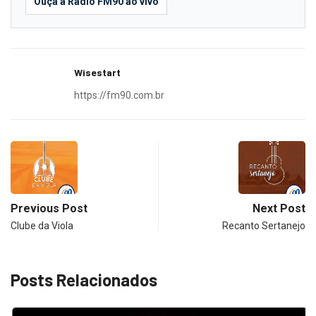
Ouça a Rádio FM90 ao vivo
Wisestart
https://fm90.com.br
Previous Post
Next Post
Clube da Viola
Recanto Sertanejo
Posts Relacionados