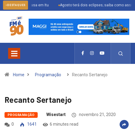
sua casa em Itu
Agosto terá dois eclipses; saiba como assistir aos fenôm
DESTAQUES
Home
Programação
Recanto Sertanejo
Recanto Sertanejo
Wisestart
novembro 21, 2020
PROGRAMAÇÃO
0
1641
6 minutes read