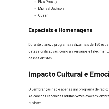
Elvis Presley
Michael Jackson
Queen
Especiais e Homenagens
Durante o ano, o programa realiza mais de 150 espe
datas significativas, como aniversários e faleciment
desses artistas.
Impacto Cultural e Emoc
O Lembranças não é apenas um programa de rádio; 
As canções escolhidas muitas vezes evocam lembran
ouvintes.