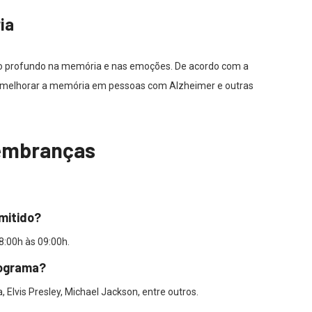
ia
o profundo na memória e nas emoções. De acordo com a
a melhorar a memória em pessoas com Alzheimer e outras
Lembranças
mitido?
8:00h às 09:00h.
rograma?
Elvis Presley, Michael Jackson, entre outros.