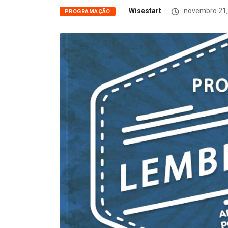
Wisestart
novembro 21,
PROGRAMAÇÃO