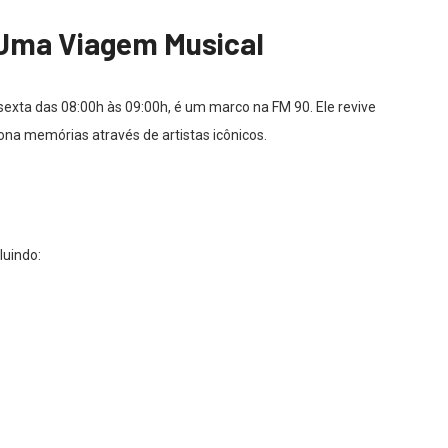
Uma Viagem Musical
xta das 08:00h às 09:00h, é um marco na FM 90. Ele revive
na memórias através de artistas icônicos.
luindo: