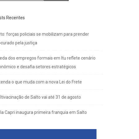
sts Recentes
to: forças policiais se mobilizam para prender
curado pela justiça
eda dos empregos formais em Itu reflete cenário
onômico e desafia setores estratégicos
tenda o que muda com a nova Lei do Frete
ltivacinação de Salto vai até 31 de agosto
lla Capri inaugura primeira franquia em Salto