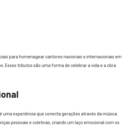
ciais para homenagear cantores nacionais e internacionais em
os. Esses tributos são uma forma de celebrar a vida e a obra
ional
é uma experiência que conecta gerações através da música.
ças pessoais e coletivas, criando um laço emocional com os