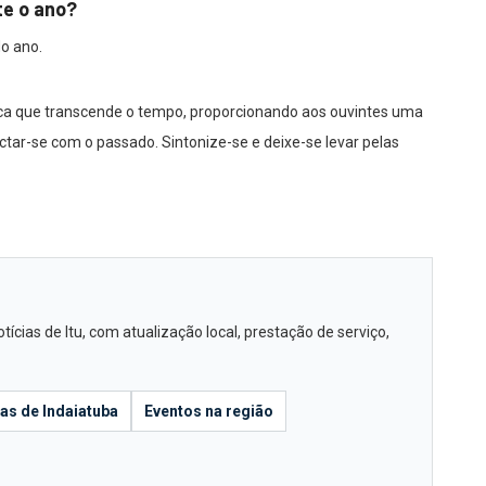
te o ano?
do ano.
a que transcende o tempo, proporcionando aos ouvintes uma
tar-se com o passado. Sintonize-se e deixe-se levar pelas
cias de Itu, com atualização local, prestação de serviço,
ias de Indaiatuba
Eventos na região