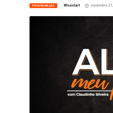
Wisestart
novembro 21,
PROGRAMAÇÃO