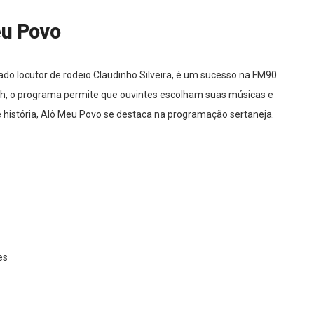
eu Povo
o locutor de rodeio Claudinho Silveira, é um sucesso na FM90.
h, o programa permite que ouvintes escolham suas músicas e
história, Alô Meu Povo se destaca na programação sertaneja.
es