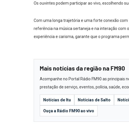
Os ouvintes podem participar ao vivo, escolhendo 
Com uma longa trajetória e uma forte conexão com 
referência na música sertaneja e na interação com o
experiência e carisma, garante que o programa perm
Mais notícias da região na FM90
Acompanhe no Portal Rádio FM90 as principais notí
prestação de serviço, eventos, polícia, saúde, e
Notícias de Itu
Notícias de Salto
Notíc
Ouça a Rádio FM90 ao vivo