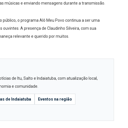
suas músicas e enviando mensagens durante a transmissão.
o público, o programa Alô Meu Povo continua a ser uma
s ouvintes. A presença de Claudinho Silveira, com sua
aneça relevante e querido por muitos.
cias de Itu, Salto e Indaiatuba, com atualização local,
conomia e comunidade.
ias de Indaiatuba
Eventos na região