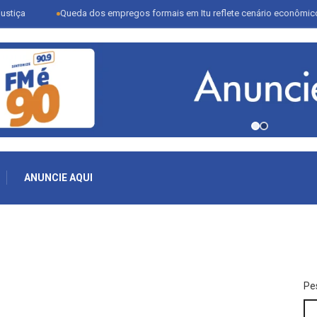
Queda dos empregos formais em Itu reflete cenário econômico e desafia
ANUNCIE AQUI
Pe