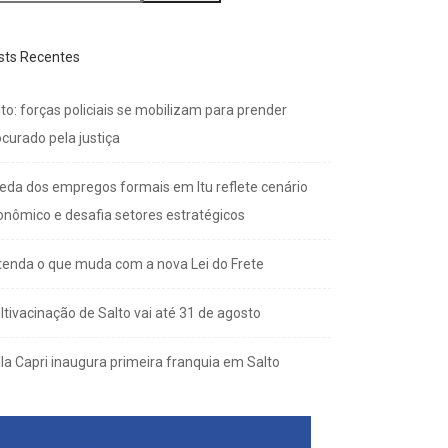
sts Recentes
to: forças policiais se mobilizam para prender
curado pela justiça
eda dos empregos formais em Itu reflete cenário
onômico e desafia setores estratégicos
tenda o que muda com a nova Lei do Frete
ltivacinação de Salto vai até 31 de agosto
lla Capri inaugura primeira franquia em Salto